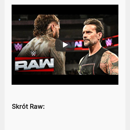
Skrót Raw: