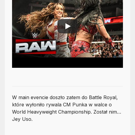
W main evencie doszło zatem do Battle Royal,
które wyłoniło rywala CM Punka w walce o
World Heavyweight Championship. Został nim…
Jey Uso.