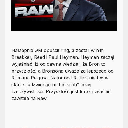
Następnie GM opuścił ring, a zostali w nim
Breakker, Reed i Paul Heyman. Heyman zaczął
wyjaśniać, iż od dawna wiedział, że Bron to
przyszłość, a Bronsona uważa za lepszego od
Romana Reignsa. Natomiast Rollins nie był w
stanie „udźwignąć na barkach” takiej
rzeczywistości. Przyszłość jest teraz i właśnie
zawitała na Raw.