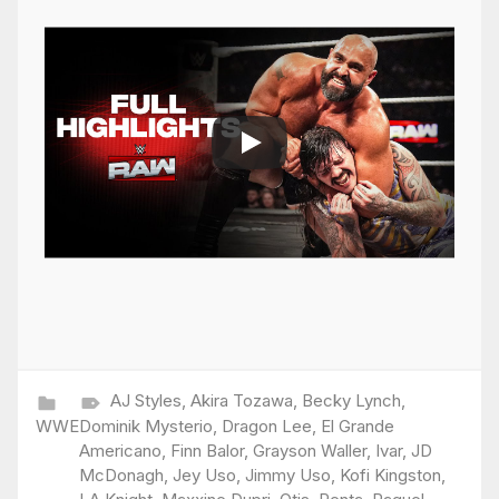
AJ Styles
,
Akira Tozawa
,
Becky Lynch
,
WWE
Dominik Mysterio
,
Dragon Lee
,
El Grande
Americano
,
Finn Balor
,
Grayson Waller
,
Ivar
,
JD
McDonagh
,
Jey Uso
,
Jimmy Uso
,
Kofi Kingston
,