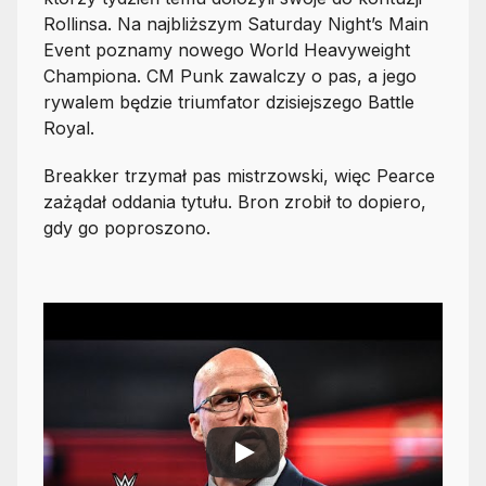
Rollinsa. Na najbliższym Saturday Night’s Main
Event poznamy nowego World Heavyweight
Championa. CM Punk zawalczy o pas, a jego
rywalem będzie triumfator dzisiejszego Battle
Royal.
Breakker trzymał pas mistrzowski, więc Pearce
zażądał oddania tytułu. Bron zrobił to dopiero,
gdy go poproszono.