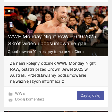
WWE Monday Night RAW – 6.10.2025.
Skrót wideo i podsumowanie gali
Opublikowano
10 miesięcy temu
przez
Giero
Za nami kolejny odcinek WWE Monday Night
RAW, ostatni przed Crown Jewel 2025 w
Australii. Przedstawiamy podsumowanie
najważniejszych informacji z
WWE
Czytaj dalej
Dodaj komentarz