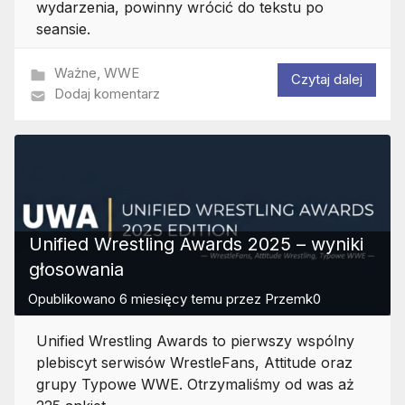
wydarzenia, powinny wrócić do tekstu po
seansie.
Ważne
,
WWE
Czytaj dalej
Dodaj komentarz
Unified Wrestling Awards 2025 – wyniki
głosowania
Opublikowano
6 miesięcy temu
przez
Przemk0
Unified Wrestling Awards to pierwszy wspólny
plebiscyt serwisów WrestleFans, Attitude oraz
grupy Typowe WWE. Otrzymaliśmy od was aż