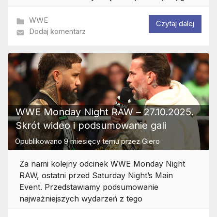
WWE
Czytaj dalej
Dodaj komentarz
WWE Monday Night RAW – 27.10.2025.
Skrót wideo i podsumowanie gali
Opublikowano
9 miesięcy temu
przez
Giero
Za nami kolejny odcinek WWE Monday Night
RAW, ostatni przed Saturday Night’s Main
Event. Przedstawiamy podsumowanie
najważniejszych wydarzeń z tego