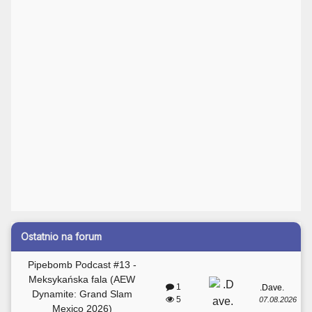
Ostatnio na forum
Pipebomb Podcast #13 -
Meksykańska fala (AEW
1
.Dave.
Dynamite: Grand Slam
5
07.08.2026
Mexico 2026)