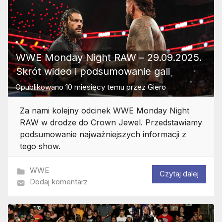
WWE Monday Night RAW – 29.09.2025.
Skrót wideo i podsumowanie gali
Opublikowano
10 miesięcy temu
przez
Giero
Za nami kolejny odcinek WWE Monday Night
RAW w drodze do Crown Jewel. Przedstawiamy
podsumowanie najważniejszych informacji z
tego show.
WWE
Czytaj dalej
Dodaj komentarz