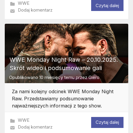
WWE
Czytaj dalej
Dodaj komentarz
WWE Monday Night Raw – 20.10.2025.
Skrót wideo i podsumowanie gali
Opublikowano
10 miesięcy temu
przez
Giero
Za nami kolejny odcinek WWE Monday Night
Raw. Przedstawiamy podsumowanie
najważniejszych informacji z tego show.
WWE
Czytaj dalej
Dodaj komentarz