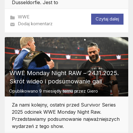
Dusseldorfie. Jest to
WWE
Czytaj dalej
Dodaj komentarz
WWE Monday Night RAW – 24.11.2025.
Skrót wideo i podsumowanie gali
Opublikowano
9 miesięcy temu
przez
Giero
Za nami kolejny, ostatni przed Survivor Series
2025 odcinek WWE Monday Night Raw.
Przedstawiamy podsumowanie najważniejszych
wydarzeń z tego show.