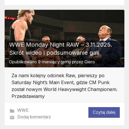
WWE Monday Night RAW – 3.11.2025.
Skrót wideo i podsumowanie gali
Opublikowano
9 miesięcy temu
przez
Giero
Za nami kolejny odcinek Raw, pierwszy po
Saturday Night’s Main Event, gdzie CM Punk
został nowym World Heavyweight Championem.
Przedstawiamy
WWE
Czytaj dalej
Dodaj komentarz