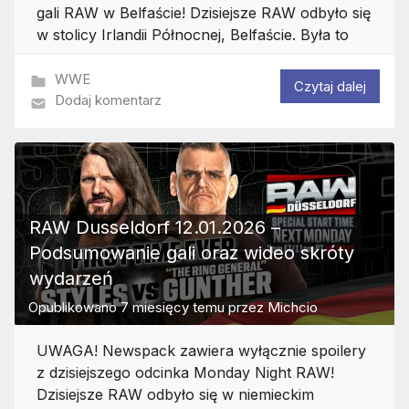
gali RAW w Belfaście! Dzisiejsze RAW odbyło się
w stolicy Irlandii Północnej, Belfaście. Była to
WWE
Czytaj dalej
Dodaj komentarz
RAW Dusseldorf 12.01.2026 –
Podsumowanie gali oraz wideo skróty
wydarzeń
Opublikowano
7 miesięcy temu
przez
Michcio
UWAGA! Newspack zawiera wyłącznie spoilery
z dzisiejszego odcinka Monday Night RAW!
Dzisiejsze RAW odbyło się w niemieckim