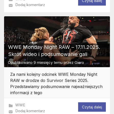
Czytaj dalej
Dodaj komentarz
WWE Monday Night RAW – 17.11.2025.
Skrót wideo i podsumowanie gali
Opublikowano
9 miesięcy temu
przez
Giero
Za nami kolejny odcinek WWE Monday Night
RAW w drodze do Survivor Series 2025.
Przedstawiamy podsumowanie najważniejszych
informacji z tego
WWE
Czytaj dalej
Dodaj komentarz