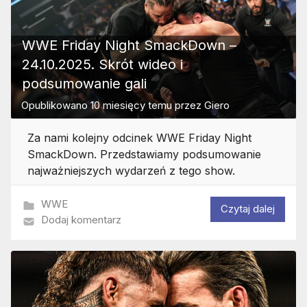
WWE Friday Night SmackDown –
24.10.2025. Skrót wideo i
podsumowanie gali
Opublikowano
10 miesięcy temu
przez
Giero
Za nami kolejny odcinek WWE Friday Night
SmackDown. Przedstawiamy podsumowanie
najważniejszych wydarzeń z tego show.
WWE
Czytaj dalej
Dodaj komentarz