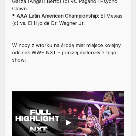
Garza (Angel i Berto) (c) vs. Pagano i Psycho
Clown
*
AAA Latin American Championship:
El Mesías
(c) vs. El Hijo de Dr. Wagner Jr.
W nocy z wtorku na środę miał miejsce kolejny
odcinek WWE NXT – poniżej materiały z tego
show: