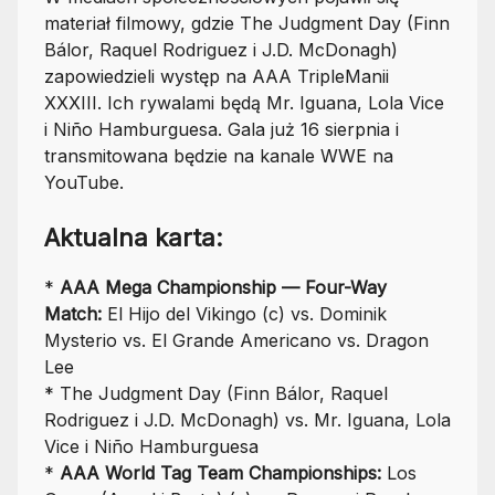
materiał filmowy, gdzie The Judgment Day (Finn
Bálor, Raquel Rodriguez i J.D. McDonagh)
zapowiedzieli występ na AAA TripleManii
XXXIII. Ich rywalami będą Mr. Iguana, Lola Vice
i Niño Hamburguesa. Gala już 16 sierpnia i
transmitowana będzie na kanale WWE na
YouTube.
Aktualna karta:
*
AAA Mega Championship — Four-Way
Match:
El Hijo del Vikingo (c) vs. Dominik
Mysterio vs. El Grande Americano vs. Dragon
Lee
* The Judgment Day (Finn Bálor, Raquel
Rodriguez i J.D. McDonagh) vs. Mr. Iguana, Lola
Vice i Niño Hamburguesa
*
AAA World Tag Team Championships:
Los