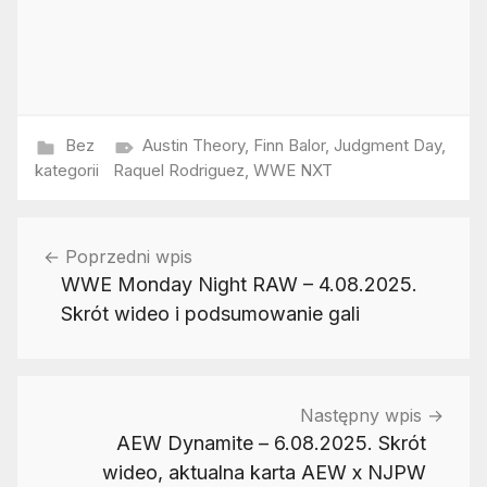
Bez
Austin Theory
,
Finn Balor
,
Judgment Day
,
kategorii
Raquel Rodriguez
,
WWE NXT
Nawigacja
Poprzedni wpis
wpisu
WWE Monday Night RAW – 4.08.2025.
Skrót wideo i podsumowanie gali
Następny wpis
AEW Dynamite – 6.08.2025. Skrót
wideo, aktualna karta AEW x NJPW