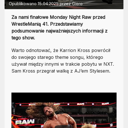
Opublikowano
15.04.2025
przez
Giero
Za nami finałowe Monday Night Raw przed
WrestleManią 41. Przedstawiamy
podsumowanie najważniejszych informacji z
tego show.
Warto odnotować, że Karrion Kross powrócił
do swojego starego theme songu, którego
używał między innymi w trakcie pobytu w NXT.
Sam Kross przegrał walkę z AJ’em Stylesem.