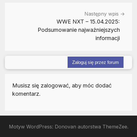
Następny wpis
WWE NXT – 15.04.2025:
Podsumowanie najważniejszych
informacji
Zaloguj się przez forum
Musisz się zalogować, aby móc dodać
komentarz.
Motyw WordPress: Donovan autorstwa ThemeZee.