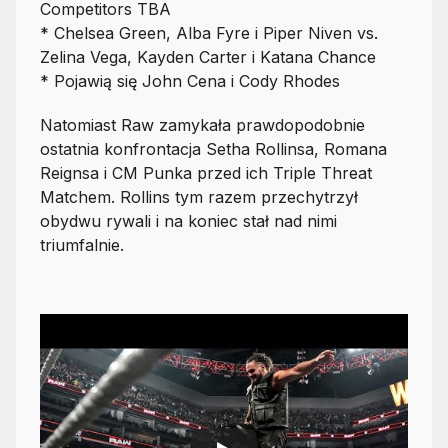
Competitors TBA
* Chelsea Green, Alba Fyre i Piper Niven vs.
Zelina Vega, Kayden Carter i Katana Chance
* Pojawią się John Cena i Cody Rhodes
Natomiast Raw zamykała prawdopodobnie
ostatnia konfrontacja Setha Rollinsa, Romana
Reignsa i CM Punka przed ich Triple Threat
Matchem. Rollins tym razem przechytrzył
obydwu rywali i na koniec stał nad nimi
triumfalnie.