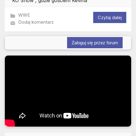
KO Show”, gdzie gościem Kevina
WWE
Czytaj dalej
Dodaj komentarz
Zaloguj się przez forum