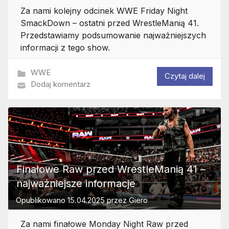
Za nami kolejny odcinek WWE Friday Night
SmackDown – ostatni przed WrestleManią 41.
Przedstawiamy podsumowanie najważniejszych
informacji z tego show.
WWE
Czytaj dalej
Dodaj komentarz
Finałowe Raw przed WrestleManią 41 –
najważniejsze informacje
Opublikowano
15.04.2025
przez
Giero
Za nami finałowe Monday Night Raw przed