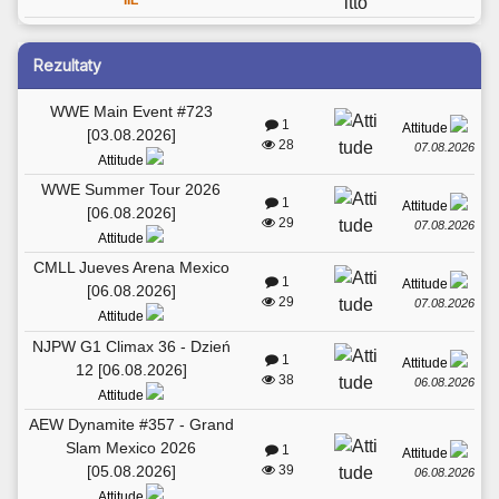
IIL
Rezultaty
WWE Main Event #723
1
Attitude
[03.08.2026]
28
07.08.2026
Attitude
WWE Summer Tour 2026
1
Attitude
[06.08.2026]
29
07.08.2026
Attitude
CMLL Jueves Arena Mexico
1
Attitude
[06.08.2026]
29
07.08.2026
Attitude
NJPW G1 Climax 36 - Dzień
1
Attitude
12 [06.08.2026]
38
06.08.2026
Attitude
AEW Dynamite #357 - Grand
Slam Mexico 2026
1
Attitude
[05.08.2026]
39
06.08.2026
Attitude