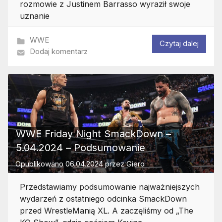
rozmowie z Justinem Barrasso wyraził swoje
uznanie
WWE
Czytaj dalej
Dodaj komentarz
WWE Friday Night SmackDown –
5.04.2024 – Podsumowanie
Opublikowano
06.04.2024
przez
Giero
Przedstawiamy podsumowanie najważniejszych
wydarzeń z ostatniego odcinka SmackDown
przed WrestleManią XL. A zaczęliśmy od „The