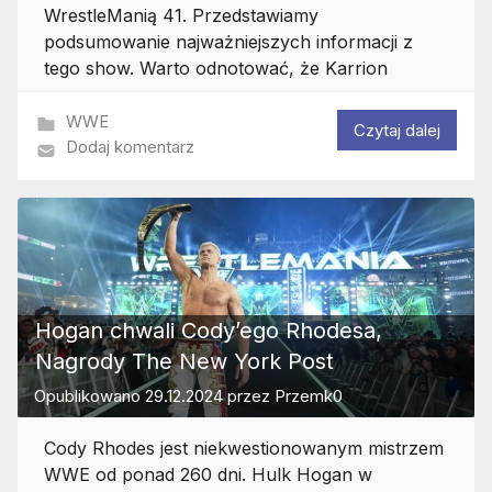
WrestleManią 41. Przedstawiamy
podsumowanie najważniejszych informacji z
tego show. Warto odnotować, że Karrion
WWE
Czytaj dalej
Dodaj komentarz
Hogan chwali Cody’ego Rhodesa,
Nagrody The New York Post
Opublikowano
29.12.2024
przez
Przemk0
Cody Rhodes jest niekwestionowanym mistrzem
WWE od ponad 260 dni. Hulk Hogan w