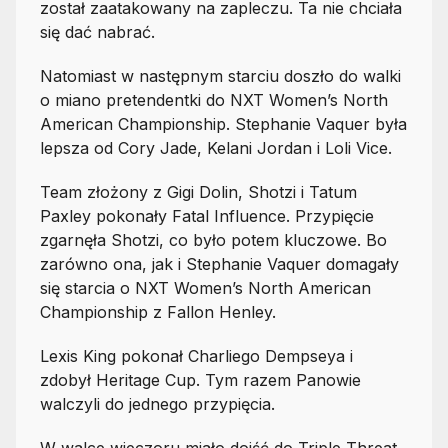
został zaatakowany na zapleczu. Ta nie chciała
się dać nabrać.
Natomiast w następnym starciu doszło do walki
o miano pretendentki do NXT Women’s North
American Championship. Stephanie Vaquer była
lepsza od Cory Jade, Kelani Jordan i Loli Vice.
Team złożony z Gigi Dolin, Shotzi i Tatum
Paxley pokonały Fatal Influence. Przypięcie
zgarnęła Shotzi, co było potem kluczowe. Bo
zarówno ona, jak i Stephanie Vaquer domagały
się starcia o NXT Women’s North American
Championship z Fallon Henley.
Lexis King pokonał Charliego Dempseya i
zdobył Heritage Cup. Tym razem Panowie
walczyli do jednego przypięcia.
W walce wieczoru miało dojść do Triple Threat