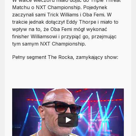
Matchu o NXT Championship. Pojedynek
zaczynali sami Trick Williams i Oba Femi. W
trakcie jednak dołączył Eddy Thorpe i miało to
wpływ na to, że Oba Femi mógł wykonać
finisher Williamsowi i przypiąć go, przejmując
tym samym NXT Championship.
Pełny segment The Rocka, zamykający show: