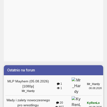
Ostatnio na forum
MLP Mayhem (05.08.2026)
1
Mr_Hardy
[1080p]
1
06.08.2026
Mr_Hardy
Wady i zalety nowoczesnego
20
KyRenLo
pro wrestlingu