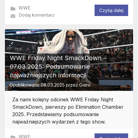
WWE
Czytaj dalej
Dodaj komentarz
WWE Friday Night SmackDown –
07.03.2025: Podsumowanie
najważniejszych informacji
Opublikowano
08.03.2025
przez
Giero
Za nami kolejny odcinek WWE Friday Night
SmackDown, pierwszy po Elimination Chamber
2025. Przedstawiamy podsumowanie
najważniejszych wydarzeń z tego show.
WWE