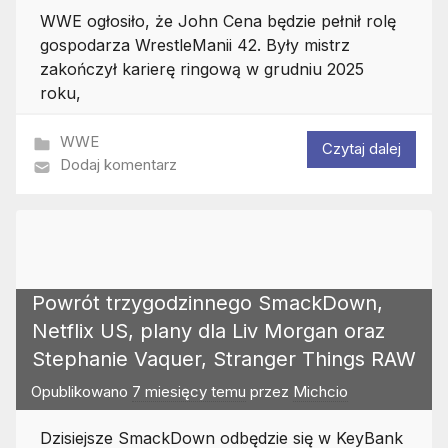
WWE ogłosiło, że John Cena będzie pełnił rolę
gospodarza WrestleManii 42. Były mistrz
zakończył karierę ringową w grudniu 2025
roku,
WWE
Czytaj dalej
Dodaj komentarz
Powrót trzygodzinnego SmackDown,
Netflix US, plany dla Liv Morgan oraz
Stephanie Vaquer, Stranger Things RAW
Opublikowano
7 miesięcy temu
przez
Michcio
Dzisiejsze SmackDown odbędzie się w KeyBank