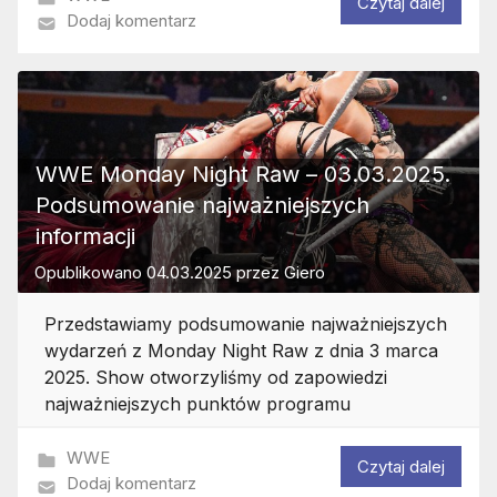
Czytaj dalej
Dodaj komentarz
WWE Monday Night Raw – 03.03.2025.
Podsumowanie najważniejszych
informacji
Opublikowano
04.03.2025
przez
Giero
Przedstawiamy podsumowanie najważniejszych
wydarzeń z Monday Night Raw z dnia 3 marca
2025. Show otworzyliśmy od zapowiedzi
najważniejszych punktów programu
WWE
Czytaj dalej
Dodaj komentarz