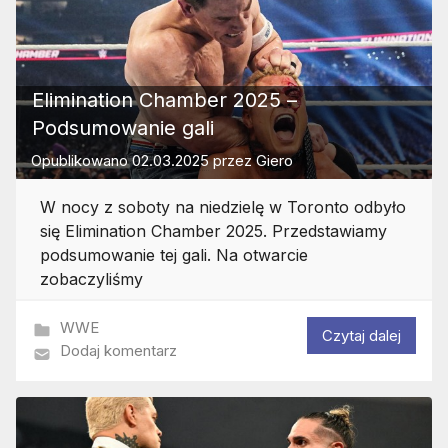
Elimination Chamber 2025 –
Podsumowanie gali
Opublikowano
02.03.2025
przez
Giero
W nocy z soboty na niedzielę w Toronto odbyło
się Elimination Chamber 2025. Przedstawiamy
podsumowanie tej gali. Na otwarcie
zobaczyliśmy
WWE
Czytaj dalej
Dodaj komentarz