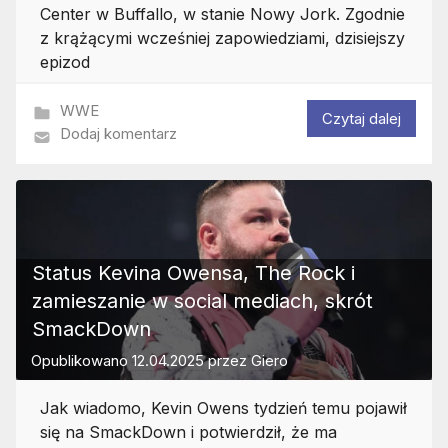
Center w Buffallo, w stanie Nowy Jork. Zgodnie
z krążącymi wcześniej zapowiedziami, dzisiejszy
epizod
WWE
Czytaj dalej
Dodaj komentarz
Status Kevina Owensa, The Rock i
zamieszanie w social mediach, skrót
SmackDown
Opublikowano
12.04.2025
przez
Giero
Jak wiadomo, Kevin Owens tydzień temu pojawił
się na SmackDown i potwierdził, że ma