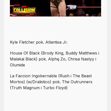
Kyle Fletcher pok. Atlantisa Jr.
House Of Black (Brody King, Buddy Matthews i
Malakai Black) pok. Alphę Zo, Chrisa Nastyy i
Olumide
La Faccion Ingobernable (Rush i The Beast
Mortos) (w/Dralistico) pok. The Outrunners
(Truth Magnum i Turbo Floyd)