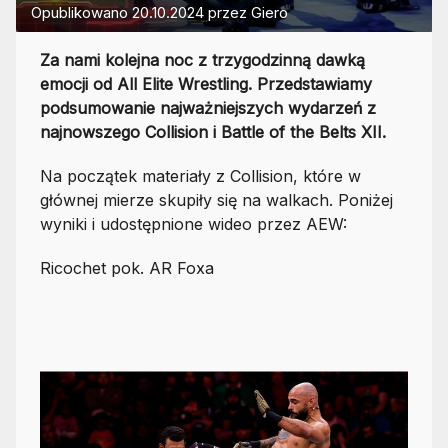
Opublikowano
20.10.2024
przez
Giero
Za nami kolejna noc z trzygodzinną dawką
emocji od All Elite Wrestling. Przedstawiamy
podsumowanie najważniejszych wydarzeń z
najnowszego Collision i Battle of the Belts XII.
Na początek materiały z Collision, które w
głównej mierze skupiły się na walkach. Poniżej
wyniki i udostępnione wideo przez AEW:
Ricochet pok. AR Foxa