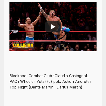
Blackpool Combat Club (Claudio Castagnoli,
PAC i Wheeler Yuta) (c) pok. Action Andretti i
Top Flight (Dante Martin i Darius Martin)