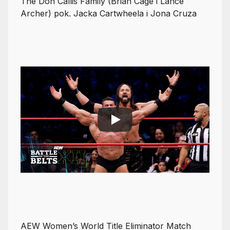
The Don Callis Family (Brian Cage i Lance
Archer) pok. Jacka Cartwheela i Jona Cruza
AEW Women’s World Title Eliminator Match