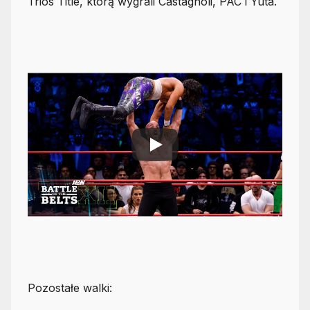
Trios Title, którą wygrali Castagnoli, PAC i Yuta.
Pozostałe walki: