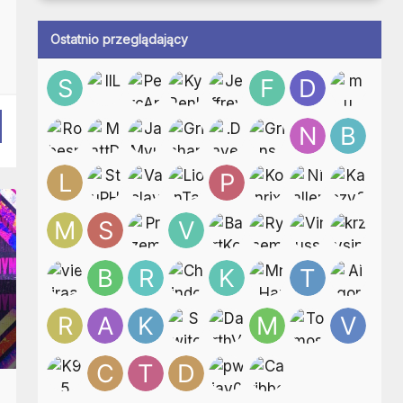
Ostatnio przeglądający