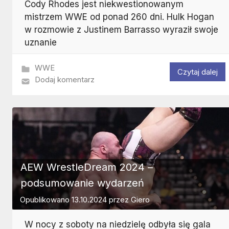
Cody Rhodes jest niekwestionowanym
mistrzem WWE od ponad 260 dni. Hulk Hogan
w rozmowie z Justinem Barrasso wyraził swoje
uznanie
WWE
Czytaj dalej
Dodaj komentarz
AEW WrestleDream 2024 –
podsumowanie wydarzeń
Opublikowano
13.10.2024
przez
Giero
W nocy z soboty na niedzielę odbyła się gala