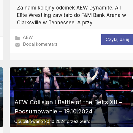
Za nami kolejny odcinek AEW Dynamite. All
Elite Wrestling zawitało do F&M Bank Arena w
Clarksville w Tennessee. A przy
AEW
Czytaj dalej
Dodaj komentarz
AEW Collision i Battle of the Belts XII –
Podsumowanie – 19.10.2024
Opublikowano
20.10.2024
przez
Giero