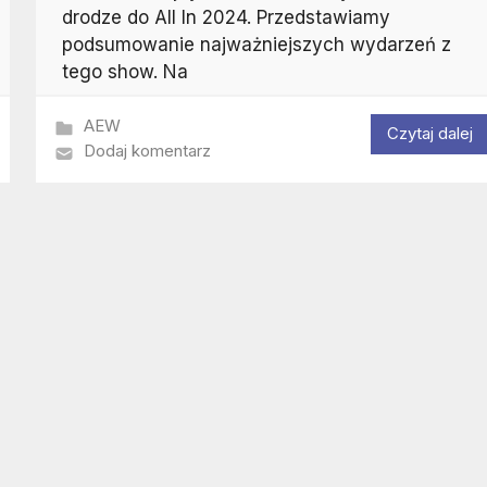
drodze do All In 2024. Przedstawiamy
podsumowanie najważniejszych wydarzeń z
tego show. Na
AEW
Czytaj dalej
Dodaj komentarz