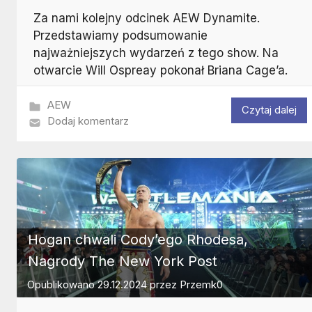
Za nami kolejny odcinek AEW Dynamite.
Przedstawiamy podsumowanie
najważniejszych wydarzeń z tego show. Na
otwarcie Will Ospreay pokonał Briana Cage’a.
AEW
Czytaj dalej
Dodaj komentarz
Hogan chwali Cody’ego Rhodesa,
Nagrody The New York Post
Opublikowano
29.12.2024
przez
Przemk0