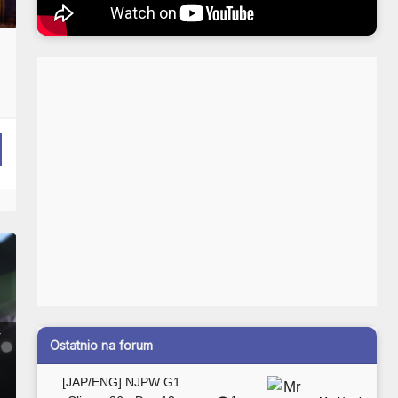
y
Ostatnio na forum
[JAP/ENG] NJPW G1