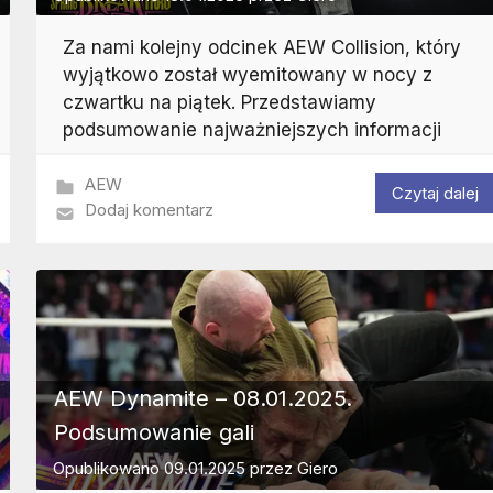
Za nami kolejny odcinek AEW Collision, który
wyjątkowo został wyemitowany w nocy z
czwartku na piątek. Przedstawiamy
podsumowanie najważniejszych informacji
AEW
Czytaj dalej
Dodaj komentarz
AEW Dynamite – 08.01.2025.
Podsumowanie gali
Opublikowano
09.01.2025
przez
Giero