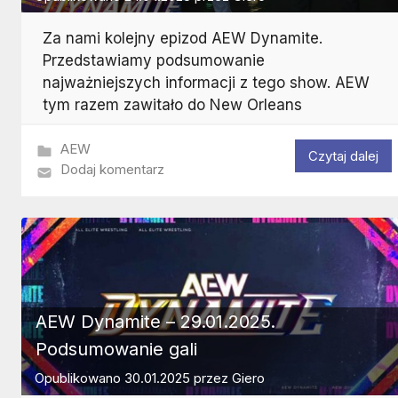
Za nami kolejny epizod AEW Dynamite.
Przedstawiamy podsumowanie
najważniejszych informacji z tego show. AEW
tym razem zawitało do New Orleans
AEW
Czytaj dalej
Dodaj komentarz
AEW Dynamite – 29.01.2025.
Podsumowanie gali
Opublikowano
30.01.2025
przez
Giero