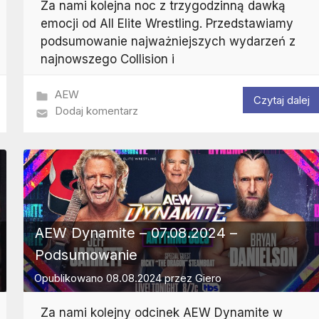
Za nami kolejna noc z trzygodzinną dawką
emocji od All Elite Wrestling. Przedstawiamy
podsumowanie najważniejszych wydarzeń z
najnowszego Collision i
AEW
Czytaj dalej
Dodaj komentarz
AEW Dynamite – 07.08.2024 –
Podsumowanie
Opublikowano
08.08.2024
przez
Giero
Za nami kolejny odcinek AEW Dynamite w