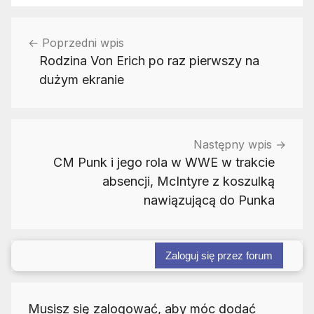
Nawigacja
Poprzedni wpis
wpisu
Rodzina Von Erich po raz pierwszy na
dużym ekranie
Następny wpis
CM Punk i jego rola w WWE w trakcie
absencji, McIntyre z koszulką
nawiązującą do Punka
Zaloguj się przez forum
Musisz się zalogować, aby móc dodać