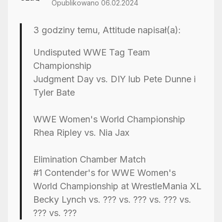
Opublikowano 06.02.2024
3 godziny temu, Attitude napisał(a):
Undisputed WWE Tag Team
Championship
Judgment Day vs. DIY lub Pete Dunne i
Tyler Bate
WWE Women's World Championship
Rhea Ripley vs. Nia Jax
Elimination Chamber Match
#1 Contender's for WWE Women's
World Championship at WrestleMania XL
Becky Lynch vs. ??? vs. ??? vs. ??? vs.
??? vs. ???