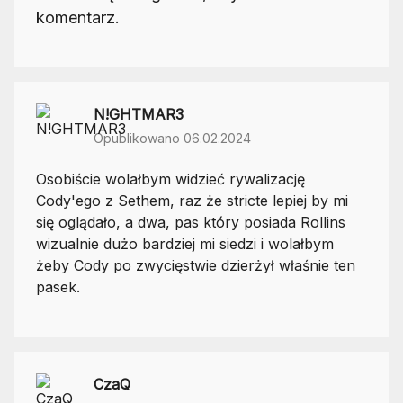
komentarz.
N!GHTMAR3
Opublikowano 06.02.2024
Osobiście wolałbym widzieć rywalizację
Cody'ego z Sethem, raz że stricte lepiej by mi
się oglądało, a dwa, pas który posiada Rollins
wizualnie dużo bardziej mi siedzi i wolałbym
żeby Cody po zwycięstwie dzierżył właśnie ten
pasek.
CzaQ