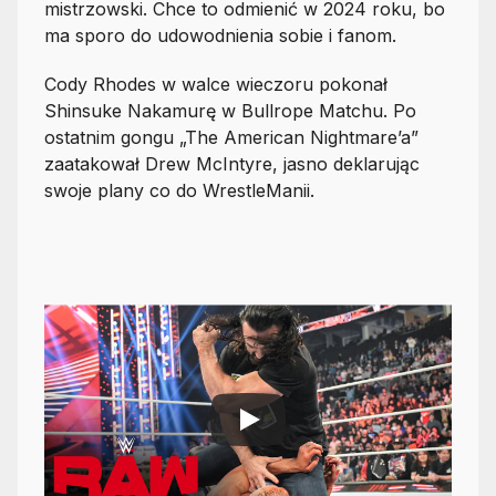
mistrzowski. Chce to odmienić w 2024 roku, bo
ma sporo do udowodnienia sobie i fanom.
Cody Rhodes w walce wieczoru pokonał
Shinsuke Nakamurę w Bullrope Matchu. Po
ostatnim gongu „The American Nightmare’a”
zaatakował Drew McIntyre, jasno deklarując
swoje plany co do WrestleManii.