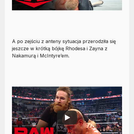
A po zejściu z anteny sytuacja przerodziła się
jeszcze w krótką bójkę Rhodesa i Zayna z
Nakamurą i McIntyre’em.