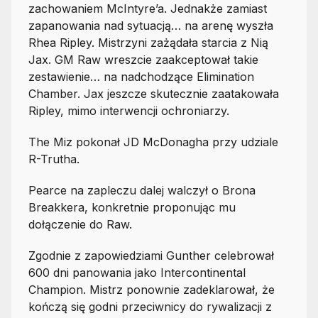
zachowaniem McIntyre’a. Jednakże zamiast
zapanowania nad sytuacją… na arenę wyszła
Rhea Ripley. Mistrzyni zażądała starcia z Nią
Jax. GM Raw wreszcie zaakceptował takie
zestawienie… na nadchodzące Elimination
Chamber. Jax jeszcze skutecznie zaatakowała
Ripley, mimo interwencji ochroniarzy.
The Miz pokonał JD McDonagha przy udziale
R-Trutha.
Pearce na zapleczu dalej walczył o Brona
Breakkera, konkretnie proponując mu
dołączenie do Raw.
Zgodnie z zapowiedziami Gunther celebrował
600 dni panowania jako Intercontinental
Champion. Mistrz ponownie zadeklarował, że
kończą się godni przeciwnicy do rywalizacji z