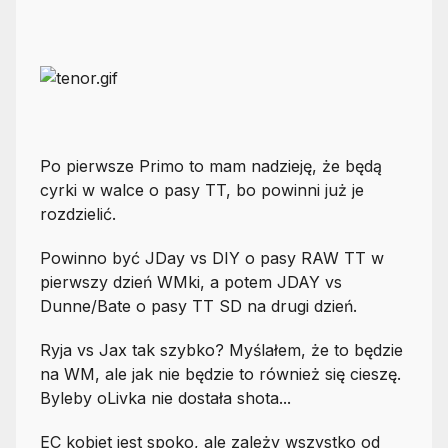
Po pierwsze Primo to mam nadzieję, że będą
cyrki w walce o pasy TT, bo powinni już je
rozdzielić.
Powinno być JDay vs DIY o pasy RAW TT w
pierwszy dzień WMki, a potem JDAY vs
Dunne/Bate o pasy TT SD na drugi dzień.
Ryja vs Jax tak szybko? Myślałem, że to będzie
na WM, ale jak nie będzie to również się cieszę.
Byleby oLivka nie dostała shota...
EC kobiet jest spoko, ale zależy wszystko od