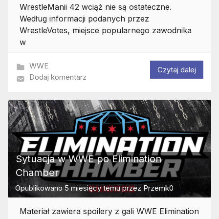
WrestleManii 42 wciąż nie są ostateczne.
Według informacji podanych przez
WrestleVotes, miejsce popularnego zawodnika
w
WWE
Czytaj dalej
Dodaj komentarz
Sytuacja w WWE po Elimination
Chamber
Opublikowano
5 miesięcy temu
przez
Przemk0
Materiał zawiera spoilery z gali WWE Elimination