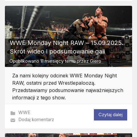
WWE Monday Night RAW – 15.09.2025.
Skrót wideo i podsumowanie gali
Opublikowano
11 miesięcy temu
przez
Giero
Za nami kolejny odcinek WWE Monday Night
RAW, ostatni przed Wrestlepaloozą.
Przedstawiamy podsumowanie najważniejszych
informacji z tego show.
WWE
Czytaj dalej
Dodaj komentarz