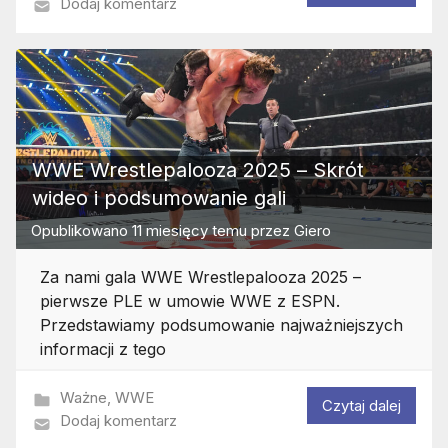
Dodaj komentarz
WWE Wrestlepalooza 2025 – Skrót
wideo i podsumowanie gali
Opublikowano
11 miesięcy temu
przez
Giero
Za nami gala WWE Wrestlepalooza 2025 –
pierwsze PLE w umowie WWE z ESPN.
Przedstawiamy podsumowanie najważniejszych
informacji z tego
Ważne
,
WWE
Czytaj dalej
Dodaj komentarz