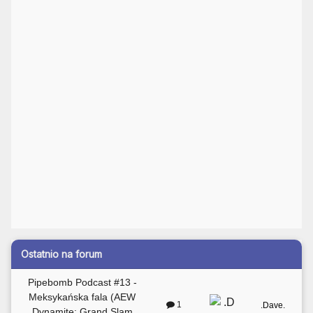
Ostatnio na forum
Pipebomb Podcast #13 -
Meksykańska fala (AEW
1
.Dave.
Dynamite: Grand Slam