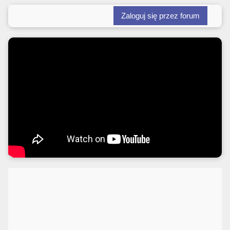
wpisów
Zaloguj się przez forum