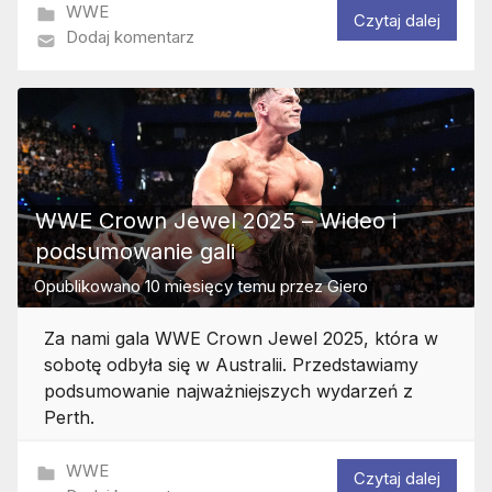
WWE
Czytaj dalej
Dodaj komentarz
WWE Crown Jewel 2025 – Wideo i
podsumowanie gali
Opublikowano
10 miesięcy temu
przez
Giero
Za nami gala WWE Crown Jewel 2025, która w
sobotę odbyła się w Australii. Przedstawiamy
podsumowanie najważniejszych wydarzeń z
Perth.
WWE
Czytaj dalej