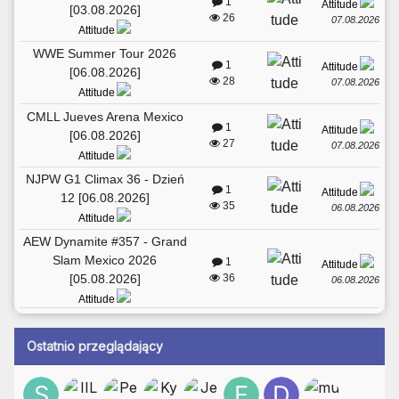
1
Attitude
[03.08.2026]
26
07.08.2026
Attitude
WWE Summer Tour 2026
1
Attitude
[06.08.2026]
28
07.08.2026
Attitude
CMLL Jueves Arena Mexico
1
Attitude
[06.08.2026]
27
07.08.2026
Attitude
NJPW G1 Climax 36 - Dzień
1
Attitude
12 [06.08.2026]
35
06.08.2026
Attitude
AEW Dynamite #357 - Grand
Slam Mexico 2026
1
Attitude
[05.08.2026]
36
06.08.2026
Attitude
Ostatnio przeglądający