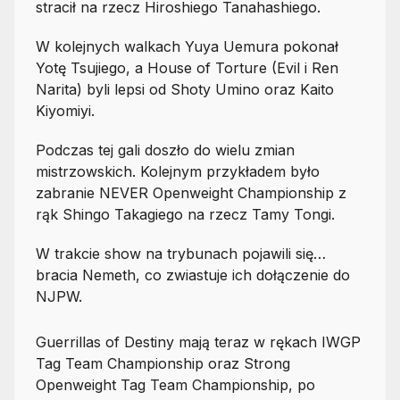
stracił na rzecz Hiroshiego Tanahashiego.
W kolejnych walkach Yuya Uemura pokonał
Yotę Tsujiego, a House of Torture (Evil i Ren
Narita) byli lepsi od Shoty Umino oraz Kaito
Kiyomiyi.
Podczas tej gali doszło do wielu zmian
mistrzowskich. Kolejnym przykładem było
zabranie NEVER Openweight Championship z
rąk Shingo Takagiego na rzecz Tamy Tongi.
W trakcie show na trybunach pojawili się…
bracia Nemeth, co zwiastuje ich dołączenie do
NJPW.
Guerrillas of Destiny mają teraz w rękach IWGP
Tag Team Championship oraz Strong
Openweight Tag Team Championship, po