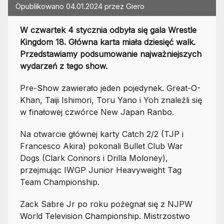
Opublikowano
04.01.2024
przez
Giero
W czwartek 4 stycznia odbyła się gala Wrestle
Kingdom 18. Główna karta miała dziesięć walk.
Przedstawiamy podsumowanie najważniejszych
wydarzeń z tego show.
Pre-Show zawierało jeden pojedynek. Great-O-
Khan, Taiji Ishimori, Toru Yano i Yoh znaleźli się
w finałowej czwórce New Japan Ranbo.
Na otwarcie głównej karty Catch 2/2 (TJP i
Francesco Akira) pokonali Bullet Club War
Dogs (Clark Connors i Drilla Moloney),
przejmując IWGP Junior Heavyweight Tag
Team Championship.
Zack Sabre Jr po roku pożegnał się z NJPW
World Television Championship. Mistrzostwo