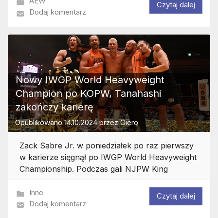
AEW
Czytaj dalej
Dodaj komentarz
Nowy IWGP World Heavyweight
Champion po KOPW, Tanahashi
zakończy karierę
Opublikowano
14.10.2024
przez
Giero
Zack Sabre Jr. w poniedziałek po raz pierwszy
w karierze sięgnął po IWGP World Heavyweight
Championship. Podczas gali NJPW King
Inne
Czytaj dalej
Dodaj komentarz