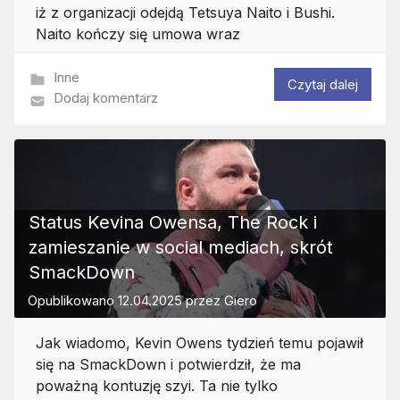
iż z organizacji odejdą Tetsuya Naito i Bushi.
Naito kończy się umowa wraz
Inne
Czytaj dalej
Dodaj komentarz
Status Kevina Owensa, The Rock i
zamieszanie w social mediach, skrót
SmackDown
Opublikowano
12.04.2025
przez
Giero
Jak wiadomo, Kevin Owens tydzień temu pojawił
się na SmackDown i potwierdził, że ma
poważną kontuzję szyi. Ta nie tylko