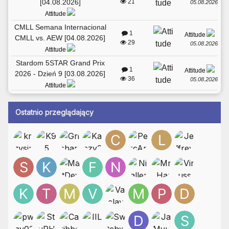
[04.08.2026]
21
05.08.2026
Attitude
CMLL Semana Internacional
1
Attitude
CMLL vs. AEW [04.08.2026]
29
05.08.2026
Attitude
Stardom 5STAR Grand Prix
1
Attitude
2026 - Dzień 9 [03.08.2026]
36
05.08.2026
Attitude
Ostatnio przeglądający