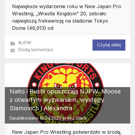
Największe wydarzenie roku w New Japan Pro
Wrestling, „Wrestle Kingdom” 20, zebrało
największą frekwencję na stadionie Tokyo
Dome (46,913) od
NJPW
Czytaj dalej
Dodaj komentarz
Naito i Bushi opuszczają NJPW, Moose
z otwartym wyzwaniem, występy
Slamovich i Alexandra
Opublikowano
16.04.2025
przez
Giero
New Japan Pro Wrestling potwierdziło w środę,