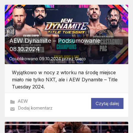
AEW Dynamite – Podsumowanie
08.10.2024
Opublikowano
09.10.2024
przez
Giero
Wyjątkowo w nocy z wtorku na środę miejsce
miało nie tylko NXT, ale i AEW Dynamite – Title
Tuesday 2024.
AEW
Czytaj dalej
Dodaj komentarz