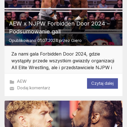
AEW x NJPW Forbidden Door 2024 –
Podsumowanie gali
Opublikowano
01.07.2024
przez
Giero
Za nami gala Forbidden Door 2024, gdzie
wystąpiły przede wszystkim gwiazdy organizacji
All Elite Wrestling, ale i przedstawiciele NJPW i
AEW
Czytaj dalej
Dodaj komentarz