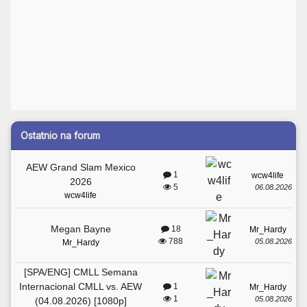
Ostatnio na forum
AEW Grand Slam Mexico
1
wcw4life
2026
5
06.08.2026
wcw4life
Megan Bayne
18
Mr_Hardy
788
05.08.2026
Mr_Hardy
[SPA/ENG] CMLL Semana
Internacional CMLL vs. AEW
1
Mr_Hardy
1
05.08.2026
(04.08.2026) [1080p]