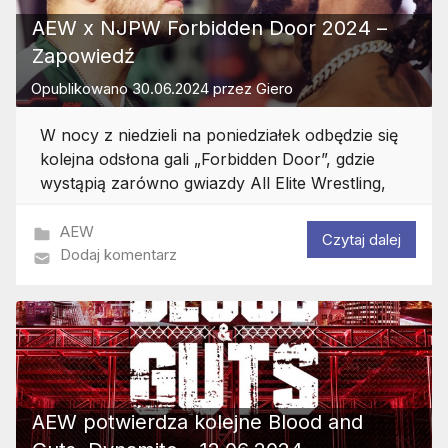
AEW x NJPW Forbidden Door 2024 –
Zapowiedź
Opublikowano
30.06.2024
przez
Giero
W nocy z niedzieli na poniedziałek odbędzie się
kolejna odsłona gali „Forbidden Door”, gdzie
wystąpią zarówno gwiazdy All Elite Wrestling,
AEW
Czytaj dalej
Dodaj komentarz
AEW potwierdza kolejne Blood and