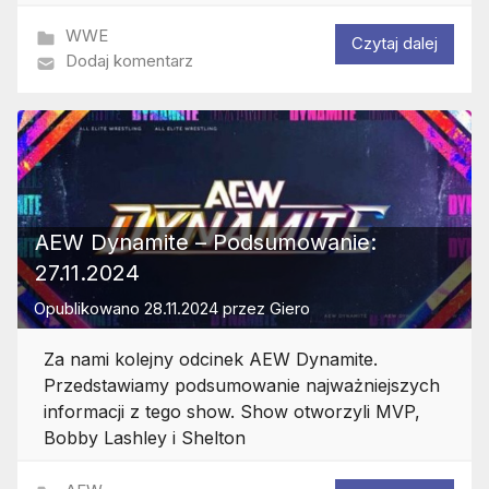
WWE
Czytaj dalej
Dodaj komentarz
AEW Dynamite – Podsumowanie:
27.11.2024
Opublikowano
28.11.2024
przez
Giero
Za nami kolejny odcinek AEW Dynamite.
Przedstawiamy podsumowanie najważniejszych
informacji z tego show. Show otworzyli MVP,
Bobby Lashley i Shelton