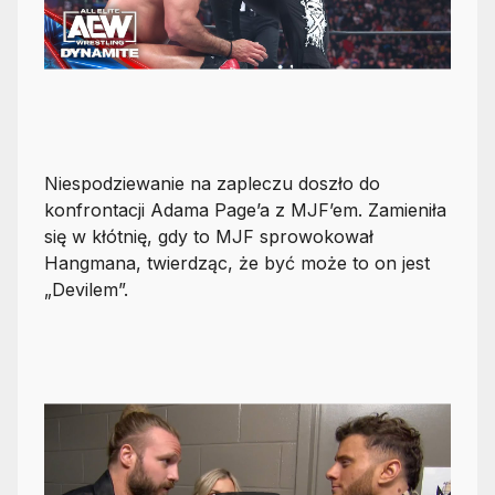
Niespodziewanie na zapleczu doszło do
konfrontacji Adama Page’a z MJF’em. Zamieniła
się w kłótnię, gdy to MJF sprowokował
Hangmana, twierdząc, że być może to on jest
„Devilem”.