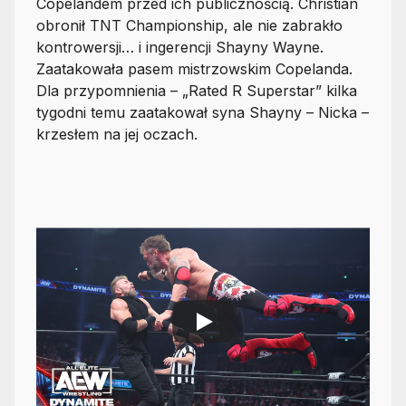
Copelandem przed ich publicznością. Christian
obronił TNT Championship, ale nie zabrakło
kontrowersji… i ingerencji Shayny Wayne.
Zaatakowała pasem mistrzowskim Copelanda.
Dla przypomnienia – „Rated R Superstar” kilka
tygodni temu zaatakował syna Shayny – Nicka –
krzesłem na jej oczach.