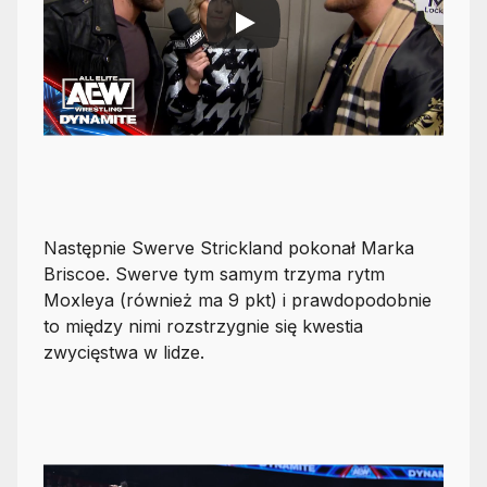
Następnie Swerve Strickland pokonał Marka
Briscoe. Swerve tym samym trzyma rytm
Moxleya (również ma 9 pkt) i prawdopodobnie
to między nimi rozstrzygnie się kwestia
zwycięstwa w lidze.