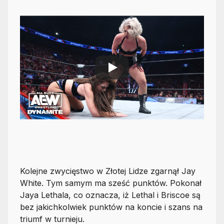
Kolejne zwycięstwo w Złotej Lidze zgarnął Jay
White. Tym samym ma sześć punktów. Pokonał
Jaya Lethala, co oznacza, iż Lethal i Briscoe są
bez jakichkolwiek punktów na koncie i szans na
triumf w turnieju.