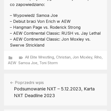
co zapowiedziano:
– Wypowiedź Samoa Joe
– Debiut braci Von Erich w AEW
– Hangman Page vs. Roderick Strong
– AEW Continental Classic: RUSH vs. Jay Lethal
– AEW Continental Classic: Jon Moxley vs.
Swerve Strickland
All Elite Wrestling
,
Christian
,
Jon Moxley
,
Riho
,
AEW
Samoa Joe
,
Toni Storm
Nawigacja
Poprzedni wpis
wpisu
Podsumowanie NXT – 5.12.2023, Karta
NXT Deadline 2023