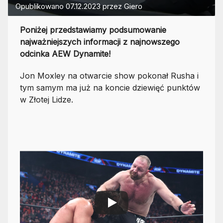
Opublikowano
07.12.2023
przez
Giero
Poniżej przedstawiamy podsumowanie
najważniejszych informacji z najnowszego
odcinka AEW Dynamite!
Jon Moxley na otwarcie show pokonał Rusha i
tym samym ma już na koncie dziewięć punktów
w Złotej Lidze.