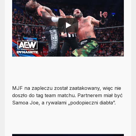
MJF na zapleczu został zaatakowany, więc nie
doszło do tag team matchu. Partnerem miał być
Samoa Joe, a rywalami „podopieczni diabła”.