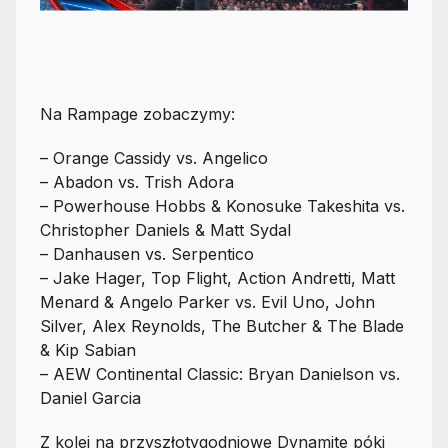
Na Rampage zobaczymy:
– Orange Cassidy vs. Angelico
– Abadon vs. Trish Adora
– Powerhouse Hobbs & Konosuke Takeshita vs.
Christopher Daniels & Matt Sydal
– Danhausen vs. Serpentico
– Jake Hager, Top Flight, Action Andretti, Matt
Menard & Angelo Parker vs. Evil Uno, John
Silver, Alex Reynolds, The Butcher & The Blade
& Kip Sabian
– AEW Continental Classic: Bryan Danielson vs.
Daniel Garcia
Z kolei na przyszłotygodniowe Dynamite póki