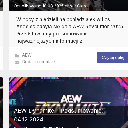
Opublikowano
10.03.2025
przez
Giero
W nocy z niedzieli na poniedziałek w Los
Angeles odbyła się gala AEW Revolution 2025.
Przedstawiamy podsumowanie
najważniejszych informacji z
AEW
Czytaj dalej
Dodaj komentarz
AEW Dynamite – Podsumowanie:
04.12.2024