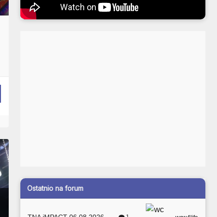
Ostatnio na forum
TNA iMPACT 06.08.2026