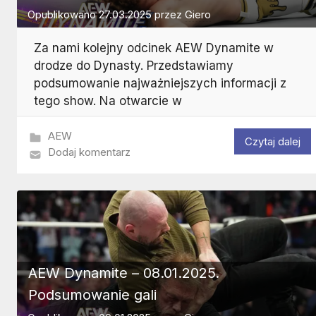
Opublikowano
27.03.2025
przez
Giero
Za nami kolejny odcinek AEW Dynamite w
drodze do Dynasty. Przedstawiamy
podsumowanie najważniejszych informacji z
tego show. Na otwarcie w
AEW
Czytaj dalej
Dodaj komentarz
AEW Dynamite – 08.01.2025.
Podsumowanie gali