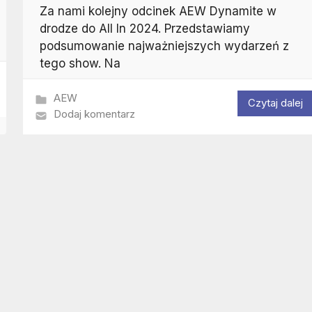
Za nami kolejny odcinek AEW Dynamite w
drodze do All In 2024. Przedstawiamy
podsumowanie najważniejszych wydarzeń z
tego show. Na
AEW
Czytaj dalej
Dodaj komentarz