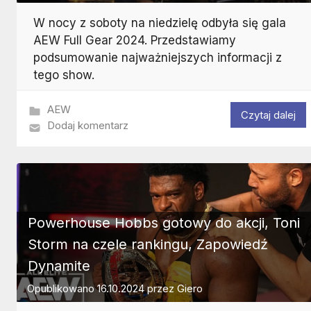
W nocy z soboty na niedzielę odbyła się gala
AEW Full Gear 2024. Przedstawiamy
podsumowanie najważniejszych informacji z
tego show.
AEW
Czytaj dalej
Dodaj komentarz
Powerhouse Hobbs gotowy do akcji, Toni
Storm na czele rankingu, Zapowiedź
Dynamite
Opublikowano
16.10.2024
przez
Giero