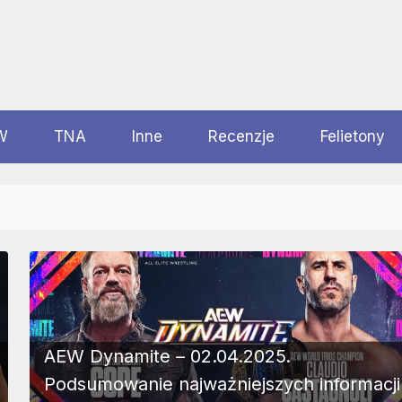
W
TNA
Inne
Recenzje
Felietony
AEW Dynamite – 02.04.2025.
Podsumowanie najważniejszych informacji