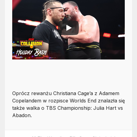
Oprócz rewanżu Christiana Cage’a z Adamem
Copelandem w rozpisce Worlds End znalazła się
także walka o TBS Championship: Julia Hart vs
Abadon.