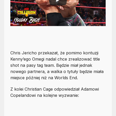
Chris Jericho przekazał, że pomimo kontuzji
Kenny’ego Omegi nadal chce zrealizować title
shot na pasy tag team. Będzie miał jednak
nowego partnera, a walka o tytuły będzie miała
miejsce później niż na Worlds End.
Z kolei Christian Cage odpowiedział Adamowi
Copelandowi na kolejne wyzwanie: