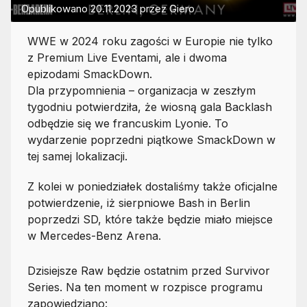
Opublikowano
20.11.2023
przez
Giero
WWE w 2024 roku zagości w Europie nie tylko
z Premium Live Eventami, ale i dwoma
epizodami SmackDown.
Dla przypomnienia – organizacja w zeszłym
tygodniu potwierdziła, że wiosną gala Backlash
odbędzie się we francuskim Lyonie. To
wydarzenie poprzedni piątkowe SmackDown w
tej samej lokalizacji.
Z kolei w poniedziałek dostaliśmy także oficjalne
potwierdzenie, iż sierpniowe Bash in Berlin
poprzedzi SD, które także będzie miało miejsce
w Mercedes-Benz Arena.
Dzisiejsze Raw będzie ostatnim przed Survivor
Series. Na ten moment w rozpisce programu
zapowiedziano: