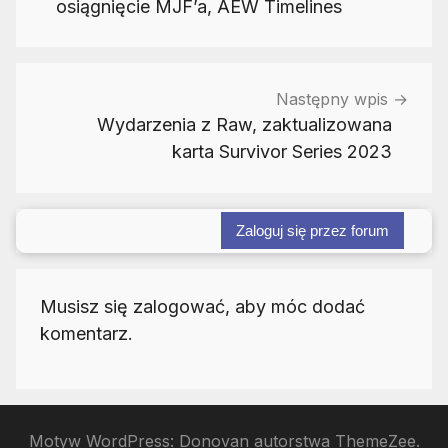
osiągnięcie MJF’a, AEW Timelines
Następny wpis
Wydarzenia z Raw, zaktualizowana
karta Survivor Series 2023
Zaloguj się przez forum
Musisz się zalogować, aby móc dodać
komentarz.
Motyw WordPress: Donovan autorstwa ThemeZee.