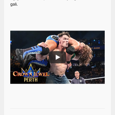
gali.