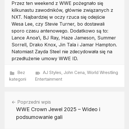
Przez ten weekend z WWE pożegnało się
kilkunastu zawodników, głównie związanych z
NXT. Najbardziej w oczy rzuca się odejście
Wesa Lee, czy Stevie Turner, bo dostawali
sporo czasu antenowego. Dodatkowo są to:
Lance Anoa’i, BJ Ray, Haze Jameson, Summer
Sorrell, Drako Knox, Jin Tala i Jamar Hampton.
Natomiast Zayda Steel nie zdecydowała się na
przedłużenie umowy WWE ID.
Bez
AJ Styles
,
John Cena
,
World Wrestling
kategorii
Entertainment
Nawigacja
Poprzedni wpis
wpisu
WWE Crown Jewel 2025 – Wideo i
podsumowanie gali