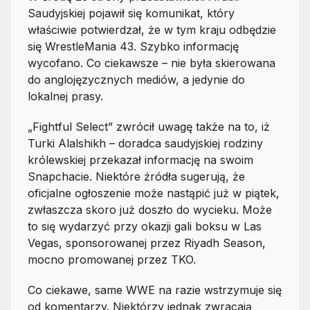
Saudyjskiej pojawił się komunikat, który
właściwie potwierdzał, że w tym kraju odbędzie
się WrestleMania 43. Szybko informację
wycofano. Co ciekawsze – nie była skierowana
do anglojęzycznych mediów, a jedynie do
lokalnej prasy.
„Fightful Select” zwrócił uwagę także na to, iż
Turki Alalshikh – doradca saudyjskiej rodziny
królewskiej przekazał informację na swoim
Snapchacie. Niektóre źródła sugerują, że
oficjalne ogłoszenie może nastąpić już w piątek,
zwłaszcza skoro już doszło do wycieku. Może
to się wydarzyć przy okazji gali boksu w Las
Vegas, sponsorowanej przez Riyadh Season,
mocno promowanej przez TKO.
Co ciekawe, same WWE na razie wstrzymuje się
od komentarzy. Niektórzy jednak zwracają