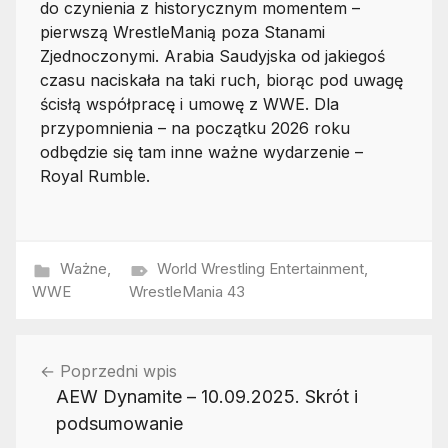
do czynienia z historycznym momentem –
pierwszą WrestleManią poza Stanami
Zjednoczonymi. Arabia Saudyjska od jakiegoś
czasu naciskała na taki ruch, biorąc pod uwagę
ścisłą współpracę i umowę z WWE. Dla
przypomnienia – na początku 2026 roku
odbędzie się tam inne ważne wydarzenie –
Royal Rumble.
Ważne
,
World Wrestling Entertainment
,
WWE
WrestleMania 43
Nawigacja
Poprzedni wpis
wpisu
AEW Dynamite – 10.09.2025. Skrót i
podsumowanie