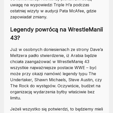
uwagę na wypowiedzi Triple H’a podczas
ostatniej wizyty w audycji Pata McAfee, gdzie
zapowiadał zmiany.
Legendy powrócą na WrestleManii
43?
Już w osobnych doniesieniach ze strony Dave’a
Meltzera padło stwierdzenie, iż Arabia będzie
chciała zaangażować w WrestleManię 43
wszystkie najważniejsze postacie WWE – być
może przy okazji namówić legendy typu The
Undertaker, Shawn Michaels, Steve Austin, czy
The Rock do występów. Oczywiście, budżet na
organizację wydarzenia byłby właściwie bez
limitu.
Jeżeli wszystko się potwierdzi, to będziemy mieli