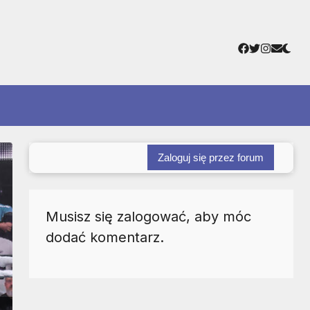
Facebook
Twitter
Instagr
Adres
e-
mail
Zaloguj się przez forum
Musisz się zalogować, aby móc
dodać komentarz.