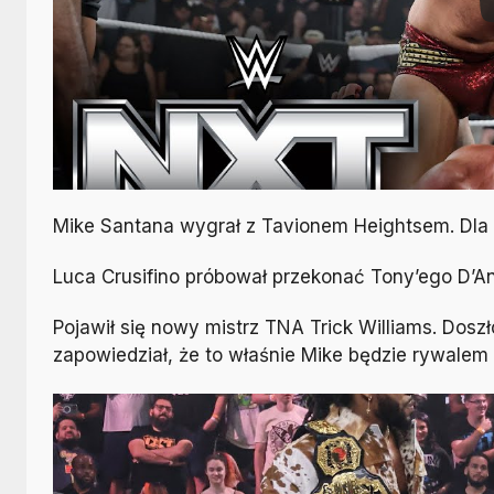
Mike Santana wygrał z Tavionem Heightsem. Dla 
Luca Crusifino próbował przekonać Tony’ego D’A
Pojawił się nowy mistrz TNA Trick Williams. Doszł
zapowiedział, że to właśnie Mike będzie rywalem 