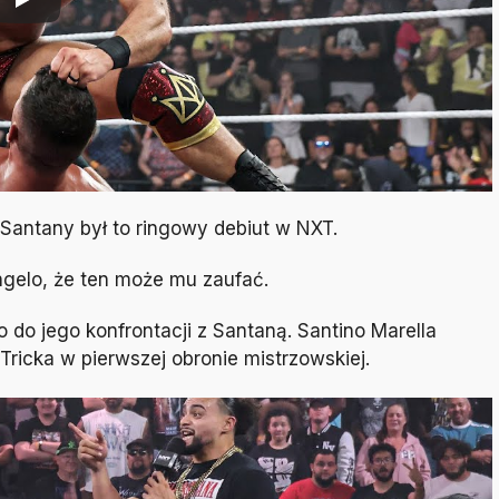
Santany był to ringowy debiut w NXT.
ngelo, że ten może mu zaufać.
o do jego konfrontacji z Santaną. Santino Marella
Tricka w pierwszej obronie mistrzowskiej.