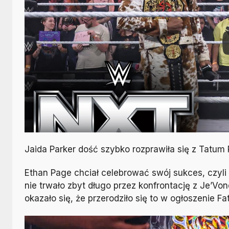
Jaida Parker dość szybko rozprawiła się z Tatum 
Ethan Page chciał celebrować swój sukces, czyl
nie trwało zbyt długo przez konfrontację z Je’
okazało się, że przerodziło się to w ogłoszenie F