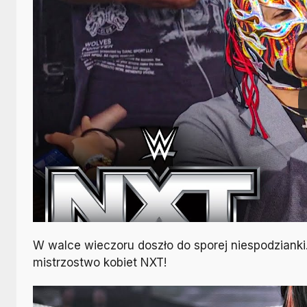
W walce wieczoru doszło do sporej niespodzianki
mistrzostwo kobiet NXT!