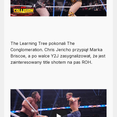
The Learning Tree pokonali The
Conglomeration. Chris Jericho przypiął Marka
Briscoe, a po walce Y2J zasygnalizował, że jest
zainteresowany title shotem na pas ROH.