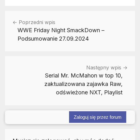
Nawigacja
Poprzedni wpis
wpisu
WWE Friday Night SmackDown –
Podsumowanie 27.09.2024
Następny wpis
Serial Mr. McMahon w top 10,
zaktualizowana zajawka Raw,
odświeżone NXT, Playlist
Zaloguj się przez forum