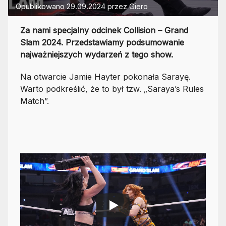
Opublikowano
29.09.2024
przez
Giero
Za nami specjalny odcinek Collision – Grand
Slam 2024. Przedstawiamy podsumowanie
najważniejszych wydarzeń z tego show.
Na otwarcie Jamie Hayter pokonała Sarayę.
Warto podkreślić, że to był tzw. „Saraya’s Rules
Match”.