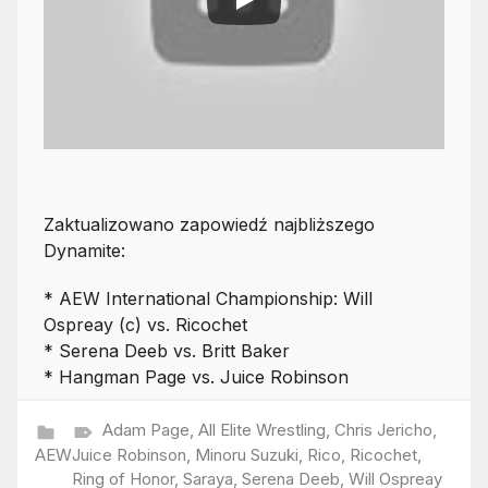
Zaktualizowano zapowiedź najbliższego
Dynamite:
* AEW International Championship: Will
Ospreay (c) vs. Ricochet
* Serena Deeb vs. Britt Baker
* Hangman Page vs. Juice Robinson
Adam Page
,
All Elite Wrestling
,
Chris Jericho
,
AEW
Juice Robinson
,
Minoru Suzuki
,
Rico
,
Ricochet
,
Ring of Honor
,
Saraya
,
Serena Deeb
,
Will Ospreay