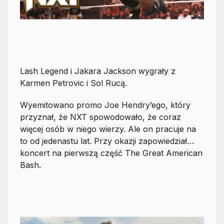
Lash Legend i Jakara Jackson wygrały z
Karmen Petrovic i Sol Rucą.
Wyemitowano promo Joe Hendry’ego, który
przyznał, że NXT spowodowało, że coraz
więcej osób w niego wierzy. Ale on pracuje na
to od jedenastu lat. Przy okazji zapowiedział…
koncert na pierwszą część The Great American
Bash.