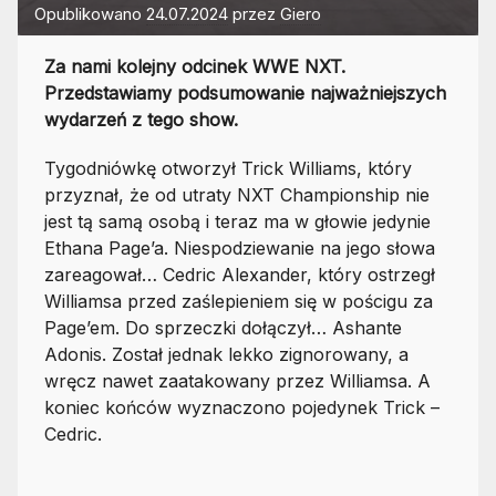
Opublikowano
24.07.2024
przez
Giero
Za nami kolejny odcinek WWE NXT.
Przedstawiamy podsumowanie najważniejszych
wydarzeń z tego show.
Tygodniówkę otworzył Trick Williams, który
przyznał, że od utraty NXT Championship nie
jest tą samą osobą i teraz ma w głowie jedynie
Ethana Page’a. Niespodziewanie na jego słowa
zareagował… Cedric Alexander, który ostrzegł
Williamsa przed zaślepieniem się w pościgu za
Page’em. Do sprzeczki dołączył… Ashante
Adonis. Został jednak lekko zignorowany, a
wręcz nawet zaatakowany przez Williamsa. A
koniec końców wyznaczono pojedynek Trick –
Cedric.