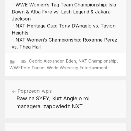
– WWE Women’s Tag Team Championship: Isla
Dawn & Alba Fyre vs. Lash Legend & Jakara
Jackson
– NXT Heritage Cup: Tony D’Angelo vs. Tavion
Heights
– NXT Women’s Championship: Roxanne Perez
vs. Thea Hail
Cedric Alexander
,
Eden
,
NXT Championship
,
WWE
Pete Dunne
,
World Wrestling Entertainment
Nawigacja
Poprzedni wpis
wpisu
Raw na SYFY, Kurt Angle o roli
managera, zapowiedź NXT