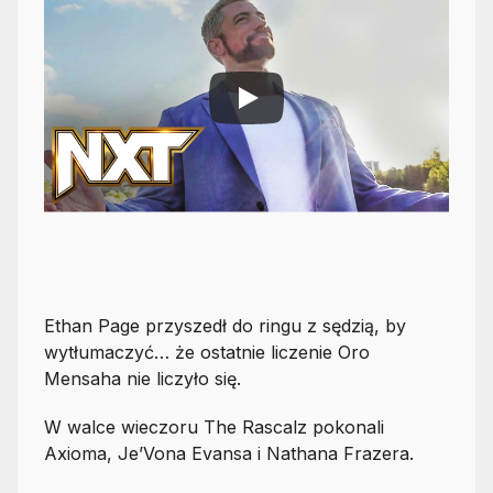
Ethan Page przyszedł do ringu z sędzią, by
wytłumaczyć… że ostatnie liczenie Oro
Mensaha nie liczyło się.
W walce wieczoru The Rascalz pokonali
Axioma, Je’Vona Evansa i Nathana Frazera.