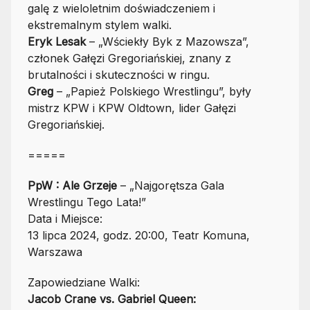
galę z wieloletnim doświadczeniem i
ekstremalnym stylem walki.
Eryk Lesak
– „Wściekły Byk z Mazowsza”,
członek Gałęzi Gregoriańskiej, znany z
brutalności i skuteczności w ringu.
Greg
– „Papież Polskiego Wrestlingu”, były
mistrz KPW i KPW Oldtown, lider Gałęzi
Gregoriańskiej.
=====
PpW : Ale Grzeje
– „Najgorętsza Gala
Wrestlingu Tego Lata!”
Data i Miejsce:
13 lipca 2024, godz. 20:00, Teatr Komuna,
Warszawa
Zapowiedziane Walki:
Jacob Crane vs. Gabriel Queen: