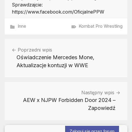
Sprawdzajcie:
https://www.facebook.com/OficjalnePPW
Inne
Kombat Pro Wrestling
Nawigacja
Poprzedni wpis
wpisu
Oświadczenie Mercedes Mone,
Aktualizacje kontuzji w WWE
Następny wpis
AEW x NJPW Forbidden Door 2024 –
Zapowiedź
Zaloguj się przez forum