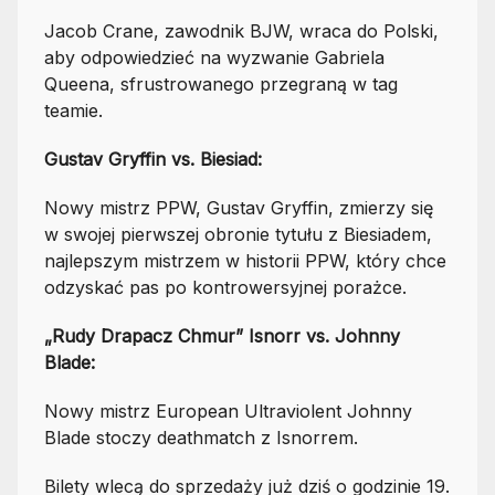
Jacob Crane, zawodnik BJW, wraca do Polski,
aby odpowiedzieć na wyzwanie Gabriela
Queena, sfrustrowanego przegraną w tag
teamie.
Gustav Gryffin vs. Biesiad:
Nowy mistrz PPW, Gustav Gryffin, zmierzy się
w swojej pierwszej obronie tytułu z Biesiadem,
najlepszym mistrzem w historii PPW, który chce
odzyskać pas po kontrowersyjnej porażce.
„Rudy Drapacz Chmur” Isnorr vs. Johnny
Blade:
Nowy mistrz European Ultraviolent Johnny
Blade stoczy deathmatch z Isnorrem.
Bilety wlecą do sprzedaży już dziś o godzinie 19.