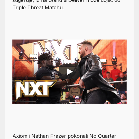
Triple Threat Matchu.
Axiom i Nathan Frazer pokonali No Quarter