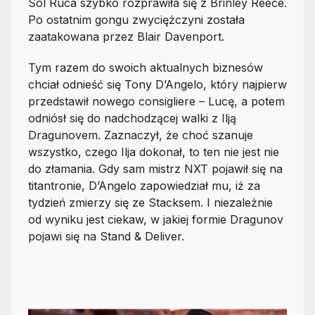
Sol Ruca szybko rozprawiła się z Brinley Reece.
Po ostatnim gongu zwyciężczyni została
zaatakowana przez Blair Davenport.
Tym razem do swoich aktualnych biznesów
chciał odnieść się Tony D’Angelo, który najpierw
przedstawił nowego consigliere – Lucę, a potem
odniósł się do nadchodzącej walki z Ilją
Dragunovem. Zaznaczył, że choć szanuje
wszystko, czego Ilja dokonał, to ten nie jest nie
do złamania. Gdy sam mistrz NXT pojawił się na
titantronie, D’Angelo zapowiedział mu, iż za
tydzień zmierzy się ze Stacksem. I niezależnie
od wyniku jest ciekaw, w jakiej formie Dragunov
pojawi się na Stand & Deliver.