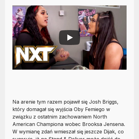
Na arenie tym razem pojawił się Josh Briggs,
który domagał się wyjścia Oby Femiego w
związku z ostatnim zachowaniem North
American Championa wobec Brooksa Jensena.
W wymianę zdań wmieszał się jeszcze Dijak, co
sugeruje, iż na Stand & Deliver może dojść do