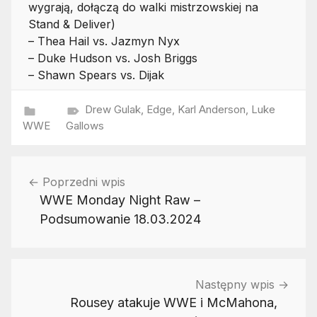
wygrają, dołączą do walki mistrzowskiej na
Stand & Deliver)
– Thea Hail vs. Jazmyn Nyx
– Duke Hudson vs. Josh Briggs
– Shawn Spears vs. Dijak
Drew Gulak
,
Edge
,
Karl Anderson
,
Luke
WWE
Gallows
Nawigacja
Poprzedni wpis
wpisu
WWE Monday Night Raw –
Podsumowanie 18.03.2024
Następny wpis
Rousey atakuje WWE i McMahona,