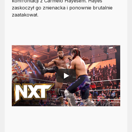
konfrontacji z Carmelo Hayesem. Hayes
zaskoczył go znienacka i ponownie brutalnie
zaatakował.