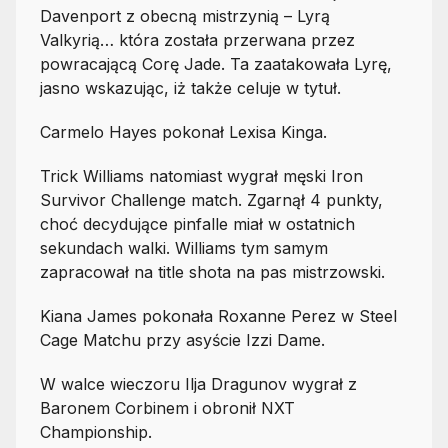
Davenport z obecną mistrzynią – Lyrą
Valkyrią… która została przerwana przez
powracającą Corę Jade. Ta zaatakowała Lyrę,
jasno wskazując, iż także celuje w tytuł.
Carmelo Hayes pokonał Lexisa Kinga.
Trick Williams natomiast wygrał męski Iron
Survivor Challenge match. Zgarnął 4 punkty,
choć decydujące pinfalle miał w ostatnich
sekundach walki. Williams tym samym
zapracował na title shota na pas mistrzowski.
Kiana James pokonała Roxanne Perez w Steel
Cage Matchu przy asyście Izzi Dame.
W walce wieczoru Ilja Dragunov wygrał z
Baronem Corbinem i obronił NXT
Championship.