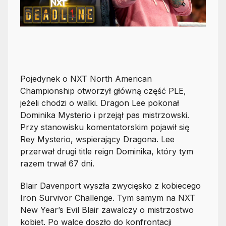
Pojedynek o NXT North American
Championship otworzył główną część PLE,
jeżeli chodzi o walki. Dragon Lee pokonał
Dominika Mysterio i przejął pas mistrzowski.
Przy stanowisku komentatorskim pojawił się
Rey Mysterio, wspierający Dragona. Lee
przerwał drugi title reign Dominika, który tym
razem trwał 67 dni.
Blair Davenport wyszła zwycięsko z kobiecego
Iron Survivor Challenge. Tym samym na NXT
New Year’s Evil Blair zawalczy o mistrzostwo
kobiet. Po walce doszło do konfrontacji