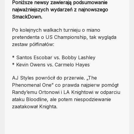
Poniższe newsy zawierają podsumowanie
najważniejszych wydarzeń z najnowszego
SmackDown.
Po kolejnych walkach turnieju o miano
pretendenta o US Championship, tak wygląda
zestaw półfinałów:
* Santos Escobar vs. Bobby Lashley
* Kevin Owens vs. Carmelo Hayes
AJ Styles powrócił do przerwie. „The
Phenomenal One” co prawda najpierw pomógł
Randy’emu Ortonowi i LA Knightowi w odparciu
ataku Bloodline, ale potem niespodziewanie
zaatakował Knighta.