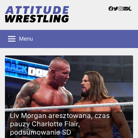
Przejdź
Facebook
Twitter
Instag
Adre
do
e-
treści
mail
Polskie
Wrestling
Centrum
Menu
Wrestlingu
Polska
Liv Morgan aresztowana, czas
pauzy Charlotte Flair,
podsumowanie SD