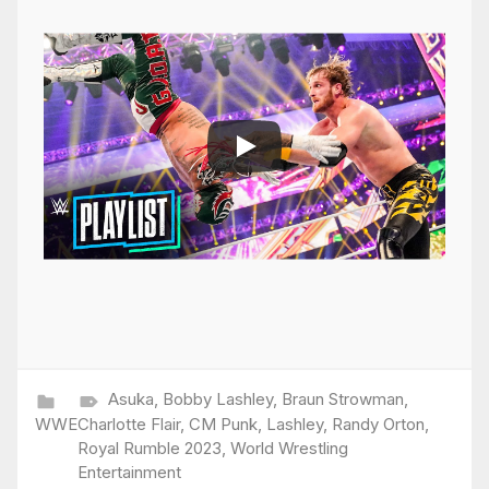
Asuka
,
Bobby Lashley
,
Braun Strowman
,
WWE
Charlotte Flair
,
CM Punk
,
Lashley
,
Randy Orton
,
Royal Rumble 2023
,
World Wrestling
Entertainment