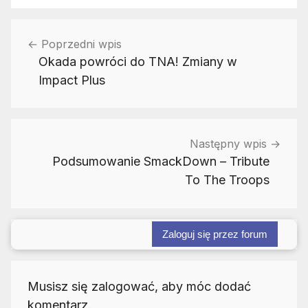
Nawigacja
Poprzedni wpis
wpisu
Okada powróci do TNA! Zmiany w
Impact Plus
Następny wpis
Podsumowanie SmackDown – Tribute
To The Troops
Zaloguj się przez forum
Musisz się zalogować, aby móc dodać
komentarz.