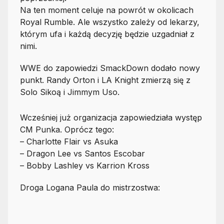
Na ten moment celuje na powrót w okolicach
Royal Rumble. Ale wszystko zależy od lekarzy,
którym ufa i każdą decyzję będzie uzgadniał z
nimi.
WWE do zapowiedzi SmackDown dodało nowy
punkt. Randy Orton i LA Knight zmierzą się z
Solo Sikoą i Jimmym Uso.
Wcześniej już organizacja zapowiedziała występ
CM Punka. Oprócz tego:
– Charlotte Flair vs Asuka
– Dragon Lee vs Santos Escobar
– Bobby Lashley vs Karrion Kross
Droga Logana Paula do mistrzostwa: