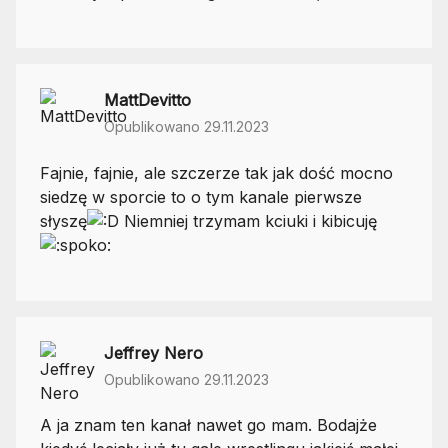
MattDevitto
Opublikowano 29.11.2023
Fajnie, fajnie, ale szczerze tak jak dość mocno
siedzę w sporcie to o tym kanale pierwsze
słyszę
Niemniej trzymam kciuki i kibicuję
Jeffrey Nero
Opublikowano 29.11.2023
A ja znam ten kanał nawet go mam. Bodajże