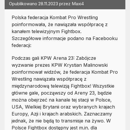
Opublikowano
28.11.2023
przez
Maxi4
Polska federacja Kombat Pro Wrestling
poinformowała, że nawiązała współpracę z
kanałem telewizyjnym Fightbox.
Szczegółowe informacje podano na Facebooku
federacji:
Podczas gali KPW Arena 23: Zabójcze
wyzwanie prezes KPW Krystian Malinowski
poinformował widzów, że federacja Kombat Pro
Wrestling nawiązała współpracę z
międzynarodową telewizją Fightbox! Wszystkie
główne gale, począwszy od Areny 23, będzie
można obejrzeć na kanale tej stacji w Polsce,
USA, Wielkiej Brytanii oraz wybranych krajach
Europy, Azji i krajach arabskich. Zaznaczamy
jednak, że nie będą to transmisje na żywo. W
Polsce Fightbox dostępny jest m.in. dla