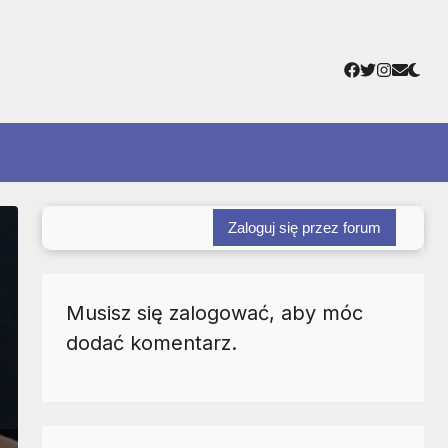
Facebook
Twitter
Instagr
Adres
e-
mail
Zaloguj się przez forum
Musisz się zalogować, aby móc
dodać komentarz.