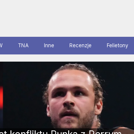
W
TNA
Inne
Recenzje
Felietony