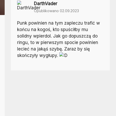
DarthVader
Opublikowano 02.09.2023
Punk powinien na tym zapleczu trafić w
końcu na kogoś, kto spuściłby mu
solidny wpierdol. Jak go dopuszczą do
ringu, to w pierwszym spocie powinien
lecieć na jakąś szybę. Zaraz by się
skończyły wygłupy.