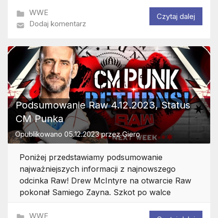
WWE
Czytaj dalej
Dodaj komentarz
Podsumowanie Raw 4.12.2023, Status
CM Punka
Opublikowano
05.12.2023
przez
Giero
Poniżej przedstawiamy podsumowanie
najważniejszych informacji z najnowszego
odcinka Raw! Drew McIntyre na otwarcie Raw
pokonał Samiego Zayna. Szkot po walce
WWE