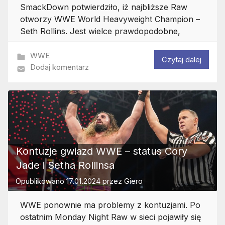
SmackDown potwierdziło, iż najbliższe Raw
otworzy WWE World Heavyweight Champion –
Seth Rollins. Jest wielce prawdopodobne,
WWE
Czytaj dalej
Dodaj komentarz
Kontuzje gwiazd WWE – status Cory
Jade i Setha Rollinsa
Opublikowano
17.01.2024
przez
Giero
WWE ponownie ma problemy z kontuzjami. Po
ostatnim Monday Night Raw w sieci pojawiły się