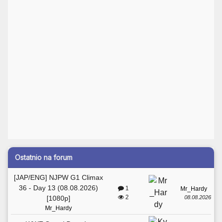
Ostatnio na forum
[JAP/ENG] NJPW G1 Climax
36 - Day 13 (08.08.2026)
1
Mr_Hardy
2
08.08.2026
[1080p]
Mr_Hardy