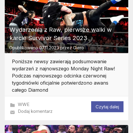
Wydarzenia z Raw, pierwsze walki w
karcie Survivor Series 2023
Opublikowano
07.11.2023
przez
Giero
Poniższe newsy zawierają podsumowanie
wydarzeń z najnowszego Monday Night Raw!
Podczas najnowszego odcinka czerwonej
tygodniówki oficjalnie potwierdzono awans
całego Diamond
WWE
Czytaj dalej
Dodaj komentarz