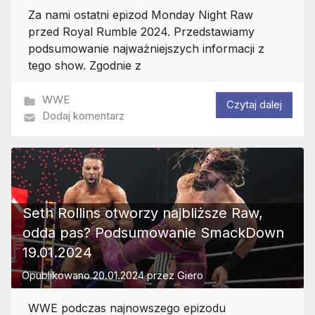
Za nami ostatni epizod Monday Night Raw
przed Royal Rumble 2024. Przedstawiamy
podsumowanie najważniejszych informacji z
tego show. Zgodnie z
WWE
Czytaj dalej
Dodaj komentarz
Seth Rollins otworzy najbliższe Raw,
odda pas? Podsumowanie SmackDown
19.01.2024
Opublikowano
20.01.2024
przez
Giero
WWE podczas najnowszego epizodu