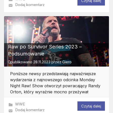
Czytaj dalej
Dodaj komentarz
Raw po Survivor Series 2023 –
Podsumowanie
Opublikowano
28.11.2023
przez
Giero
Poniższe newsy przedstawiają najważniejsze
wydarzenia z najnowszego odcinka Monday
Night Raw! Show otworzył powracający Randy
Orton, który wyraźnie mocno przeżywał
WWE
Czytaj dalej
Dodaj komentarz