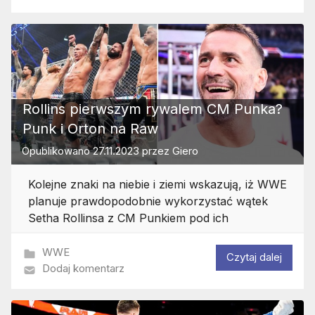
Rollins pierwszym rywalem CM Punka?
Punk i Orton na Raw
Opublikowano
27.11.2023
przez
Giero
Kolejne znaki na niebie i ziemi wskazują, iż WWE
planuje prawdopodobnie wykorzystać wątek
Setha Rollinsa z CM Punkiem pod ich
WWE
Czytaj dalej
Dodaj komentarz