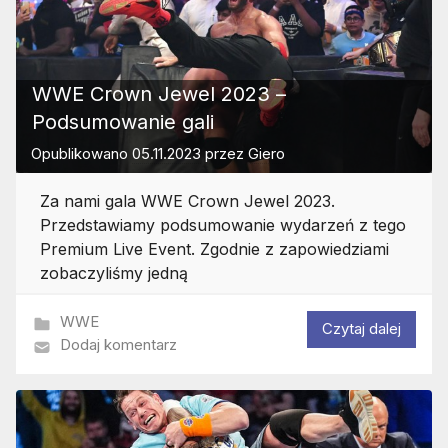
WWE Crown Jewel 2023 –
Podsumowanie gali
Opublikowano
05.11.2023
przez
Giero
Za nami gala WWE Crown Jewel 2023.
Przedstawiamy podsumowanie wydarzeń z tego
Premium Live Event. Zgodnie z zapowiedziami
zobaczyliśmy jedną
WWE
Czytaj dalej
Dodaj komentarz