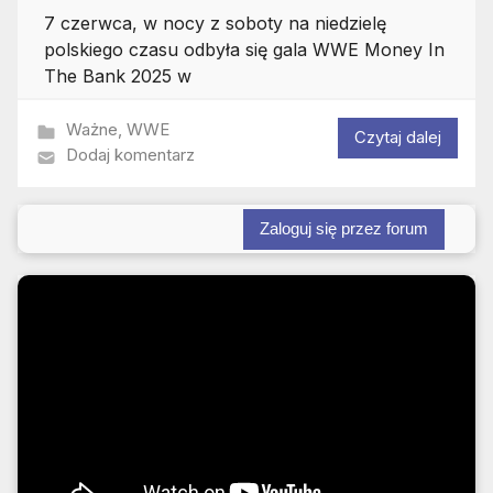
7 czerwca, w nocy z soboty na niedzielę
polskiego czasu odbyła się gala WWE Money In
The Bank 2025 w
Ważne
,
WWE
Czytaj dalej
Dodaj komentarz
Zaloguj się przez forum