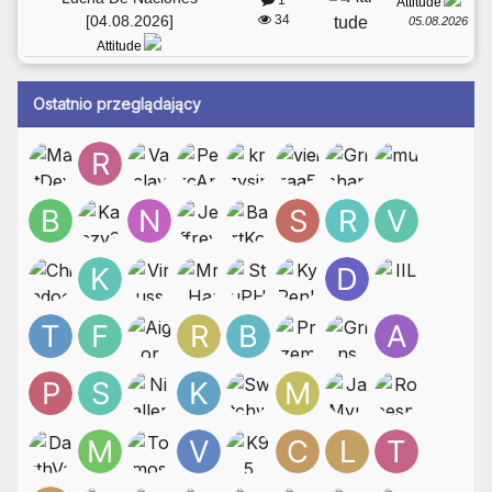
Attitude
[04.08.2026]
34
05.08.2026
Attitude
Ostatnio przeglądający