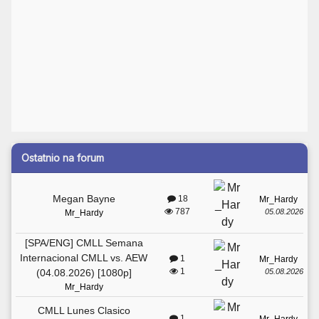
Ostatnio na forum
Megan Bayne
18
Mr_Hardy
787
05.08.2026
Mr_Hardy
[SPA/ENG] CMLL Semana
Internacional CMLL vs. AEW
1
Mr_Hardy
1
05.08.2026
(04.08.2026) [1080p]
Mr_Hardy
CMLL Lunes Clasico
1
Mr_Hardy