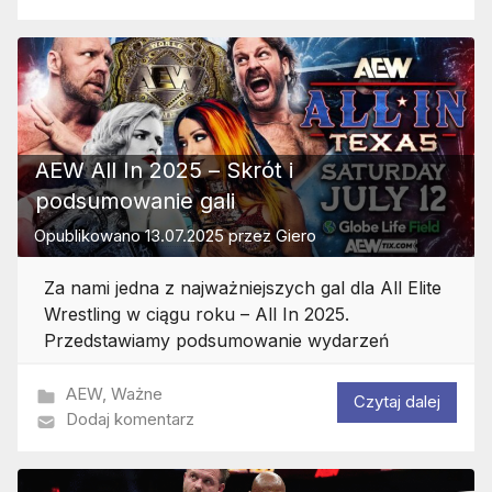
AEW All In 2025 – Skrót i
podsumowanie gali
Opublikowano
13.07.2025
przez
Giero
Za nami jedna z najważniejszych gal dla All Elite
Wrestling w ciągu roku – All In 2025.
Przedstawiamy podsumowanie wydarzeń
AEW
,
Ważne
Czytaj dalej
Dodaj komentarz