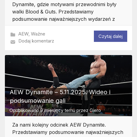
Dynamite, gdzie motywami przewodnimi były
walki Blood & Guts. Przedstawiamy
podsumowanie najważniejszych wydarzeń z
AEW
,
Ważne
Czytaj dalej
Dodaj komentarz
AEW Dynamite – 5.11.2025. Wideo i
podsumowanie gali
Opublikowano
9 miesięcy temu
przez
Giero
Za nami kolejny odcinek AEW Dynamite.
Przedstawiamy podsumowanie najważniejszych