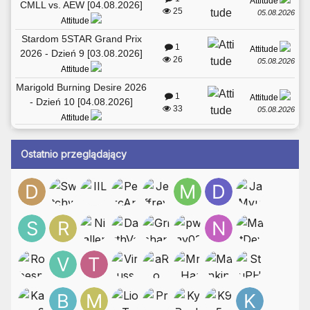
Attitude
CMLL vs. AEW [04.08.2026]
25
05.08.2026
Attitude
Stardom 5STAR Grand Prix
1
Attitude
2026 - Dzień 9 [03.08.2026]
26
05.08.2026
Attitude
Marigold Burning Desire 2026
1
Attitude
- Dzień 10 [04.08.2026]
33
05.08.2026
Attitude
Ostatnio przeglądający