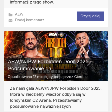
informacji z tego show.
AEW
Czytaj dalej
Dodaj komentarz
AEW/NJPW Forbidden Door 2025 –
Podsumowanie gali
Opublikowano
12 miesięcy temu
przez
Giero
Za nami gala AEW/NJPW Forbidden Door 2025,
która w niedzielny wieczór odbyła się w
londyńskim O2 Arena. Przedstawiamy
podsumowanie najważniejszych