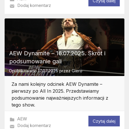
Czytaj dalej
Dodaj komentarz
AEW Dynamite – 16.07.2025. Skrót i
podsumowanie gali
Opublikowano
17.07.2025
przez
Giero
Za nami kolejny odcinek AEW Dynamite –
pierwszy po All In 2025. Przedstawiamy
podsumowanie najważniejszych informacji z
tego show.
AEW
Czytaj dalej
Dodaj komentarz