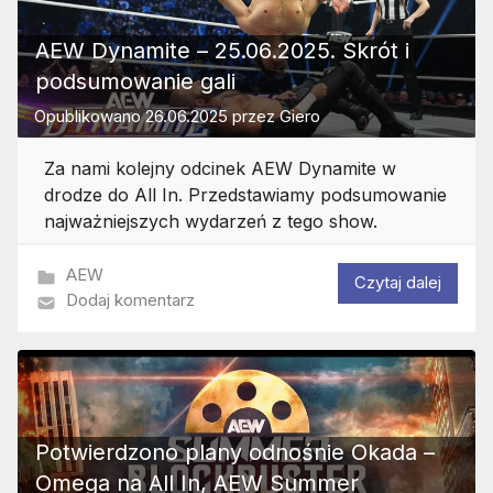
AEW Dynamite – 25.06.2025. Skrót i
podsumowanie gali
Opublikowano
26.06.2025
przez
Giero
Za nami kolejny odcinek AEW Dynamite w
drodze do All In. Przedstawiamy podsumowanie
najważniejszych wydarzeń z tego show.
AEW
Czytaj dalej
Dodaj komentarz
Potwierdzono plany odnośnie Okada –
Omega na All In, AEW Summer