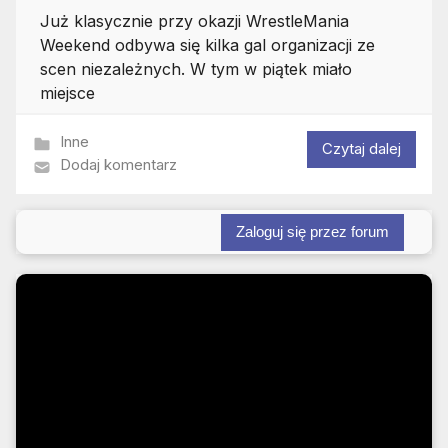
Już klasycznie przy okazji WrestleMania
Weekend odbywa się kilka gal organizacji ze
scen niezależnych. W tym w piątek miało
miejsce
Inne
Czytaj dalej
Dodaj komentarz
Zaloguj się przez forum