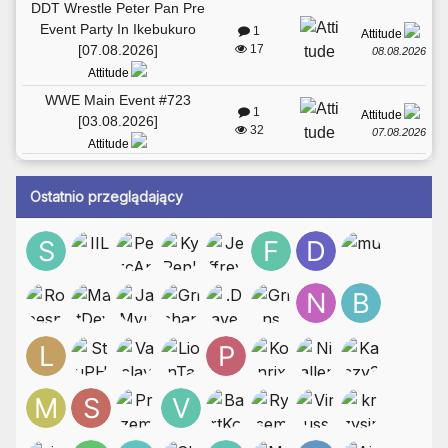
DDT Wrestle Peter Pan Pre
Event Party In Ikebukuro
1
Attitude
[07.08.2026]
17
08.08.2026
Attitude
WWE Main Event #723
1
Attitude
[03.08.2026]
32
07.08.2026
Attitude
Ostatnio przeglądający