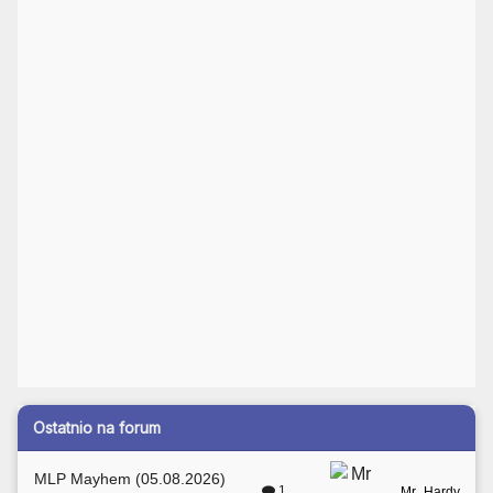
Ostatnio na forum
MLP Mayhem (05.08.2026)
1
Mr_Hardy