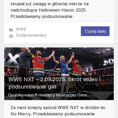
skupiał już uwagę w głównej mierze na
nadchodzące Halloween Havoc 2025.
Przedstawiamy podsumowanie
WWE
Czytaj dalej
Dodaj komentarz
WWE NXT – 2.09.2025. Skrót wideo i
podsumowanie gali
Opublikowano
11 miesięcy temu
przez
Giero
Za nami kolejny epizod WWE NXT w drodze do
No Mercy. Przedstawiamy podsumowanie