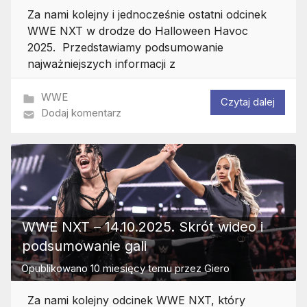
Za nami kolejny i jednocześnie ostatni odcinek
WWE NXT w drodze do Halloween Havoc
2025. Przedstawiamy podsumowanie
najważniejszych informacji z
WWE
Czytaj dalej
Dodaj komentarz
WWE NXT – 14.10.2025. Skrót wideo i
podsumowanie gali
Opublikowano
10 miesięcy temu
przez
Giero
Za nami kolejny odcinek WWE NXT, który