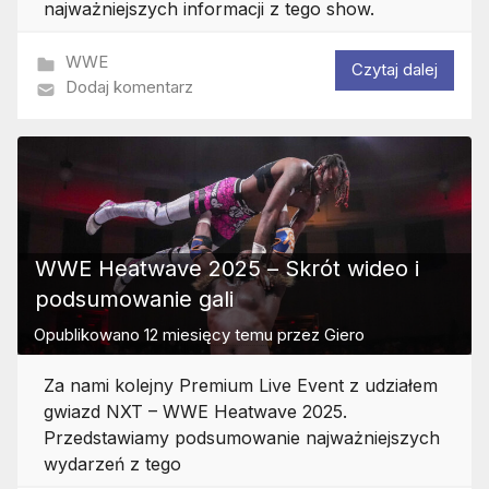
najważniejszych informacji z tego show.
WWE
Czytaj dalej
Dodaj komentarz
WWE Heatwave 2025 – Skrót wideo i
podsumowanie gali
Opublikowano
12 miesięcy temu
przez
Giero
Za nami kolejny Premium Live Event z udziałem
gwiazd NXT – WWE Heatwave 2025.
Przedstawiamy podsumowanie najważniejszych
wydarzeń z tego