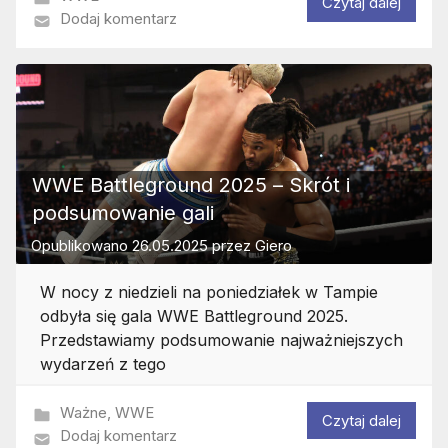
Czytaj dalej
Dodaj komentarz
WWE Battleground 2025 – Skrót i
podsumowanie gali
Opublikowano
26.05.2025
przez
Giero
W nocy z niedzieli na poniedziałek w Tampie
odbyła się gala WWE Battleground 2025.
Przedstawiamy podsumowanie najważniejszych
wydarzeń z tego
Ważne
,
WWE
Czytaj dalej
Dodaj komentarz