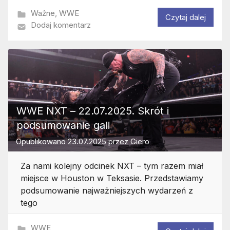
Ważne
,
WWE
Czytaj dalej
Dodaj komentarz
WWE NXT – 22.07.2025. Skrót i
podsumowanie gali
Opublikowano
23.07.2025
przez
Giero
Za nami kolejny odcinek NXT – tym razem miał
miejsce w Houston w Teksasie. Przedstawiamy
podsumowanie najważniejszych wydarzeń z
tego
WWE