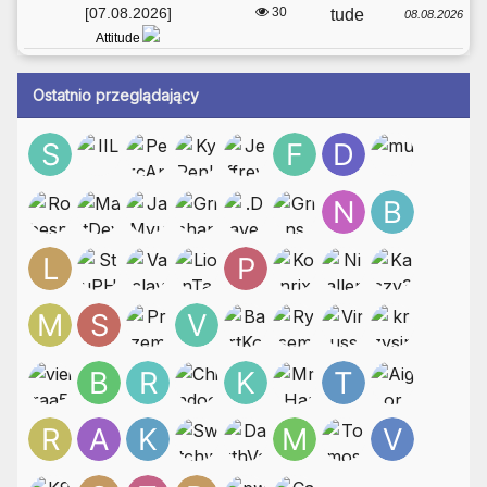
[07.08.2026]
30
08.08.2026
Attitude
Ostatnio przeglądający