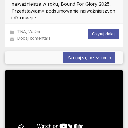
najważniejsza w roku, Bound For Glory 2025.
Przedstawiamy podsumowanie najważniejszych
informacji z
TNA
,
Ważne
Czytaj dalej
Dodaj komentarz
Zaloguj się przez forum