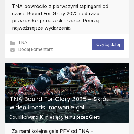
TNA powróciło z pierwszymi tapingami od
czasu Bound For Glory 2025 i od razu
przyniosło spore zaskoczenie. Poniżej
najważniejsze wydarzenia
TNA
Czytaj dalej
Dodaj komentarz
TNA Bound For Glory 2025 – Skrót
wideo i podsumowanie gali
Opublikowano
10 miesięcy temu
przez
Giero
Za nami kolejna gala PPV od TNA –