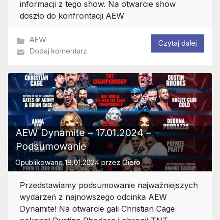
informacji z tego show. Na otwarcie show
doszło do konfrontacji AEW
AEW
Czytaj dalej
Dodaj komentarz
AEW Dynamite – 17.01.2024 –
Podsumowanie
Opublikowano
18.01.2024
przez
Giero
Przedstawiamy podsumowanie najważniejszych
wydarzeń z najnowszego odcinka AEW
Dynamite! Na otwarcie gali Christian Cage