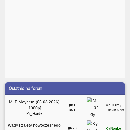
Ostatnio na forum
MLP Mayhem (05.08.2026)
1
Mr_Hardy
[1080p]
1
06.08.2026
Mr_Hardy
Wady i zalety nowoczesnego
20
KyRenLo