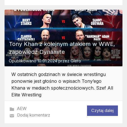
Tony Khan z kolejnym atakiem w WWE,
zapowiedź Dynamite
Opublikowano
10.01.2024
przez
Giero
W ostatnich godzinach w świecie wrestlingu
ponownie jest głośno o wpisach Tony’ego
Khana w mediach społecznościowych. Szef All
Elite Wrestling
AEW
Czytaj dalej
Dodaj komentarz