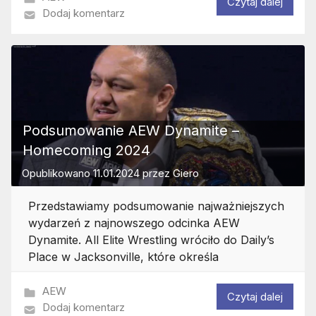
Czytaj dalej
Dodaj komentarz
Podsumowanie AEW Dynamite –
Homecoming 2024
Opublikowano
11.01.2024
przez
Giero
Przedstawiamy podsumowanie najważniejszych
wydarzeń z najnowszego odcinka AEW
Dynamite. All Elite Wrestling wróciło do Daily’s
Place w Jacksonville, które określa
AEW
Czytaj dalej
Dodaj komentarz