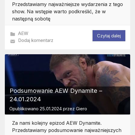
Przedstawiamy najważniejsze wydarzenia z tego
show. Na wstępie warto podkreślić, że w
następną sobotę
AEW
Czytaj dalej
Dodaj komentarz
Podsumowanie AEW Dynamite –
24.01.2024
Opublikowano
25.01.2024
przez
Giero
Za nami kolejny epizod AEW Dynamite.
Przedstawiamy podsumowanie najważniejszych