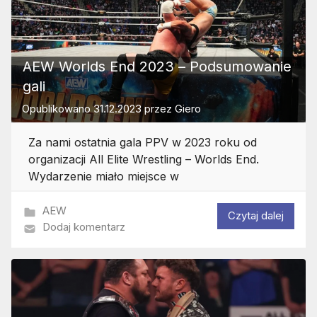
AEW Worlds End 2023 – Podsumowanie
gali
Opublikowano
31.12.2023
przez
Giero
Za nami ostatnia gala PPV w 2023 roku od
organizacji All Elite Wrestling – Worlds End.
Wydarzenie miało miejsce w
AEW
Czytaj dalej
Dodaj komentarz