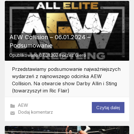
AEW Collision – 06.01.2024 –
Podsumowanie
Opublikowano
07.01.2024
przez
Giero
Przedstawiamy podsumowanie najważniejszych
wydarzeń z najnowszego odcinka AEW
Collision. Na otwarcie show Darby Allin i Sting
(towarzyszył im Ric Flair)
AEW
Czytaj dalej
Dodaj komentarz