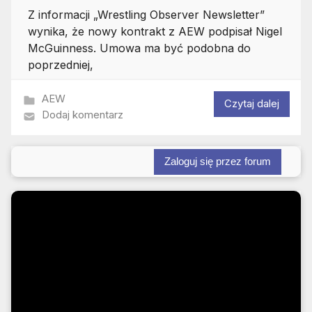
Z informacji „Wrestling Observer Newsletter”
wynika, że nowy kontrakt z AEW podpisał Nigel
McGuinness. Umowa ma być podobna do
poprzedniej,
AEW
Czytaj dalej
Dodaj komentarz
Zaloguj się przez forum