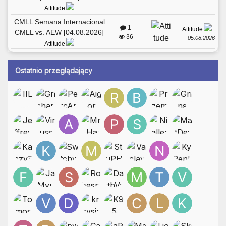
Attitude
CMLL Semana Internacional
1
Attitude
CMLL vs. AEW [04.08.2026]
36
05.08.2026
Attitude
Ostatnio przeglądający