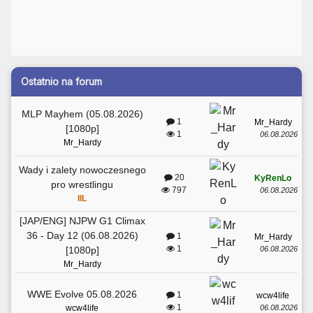
Ostatnio na forum
MLP Mayhem (05.08.2026)
1
Mr_Hardy
[1080p]
1
06.08.2026
Mr_Hardy
Wady i zalety nowoczesnego
20
KyRenLo
pro wrestlingu
797
06.08.2026
IIL
[JAP/ENG] NJPW G1 Climax
36 - Day 12 (06.08.2026)
1
Mr_Hardy
1
06.08.2026
[1080p]
Mr_Hardy
WWE Evolve 05.08.2026
1
wcw4life
1
06.08.2026
wcw4life