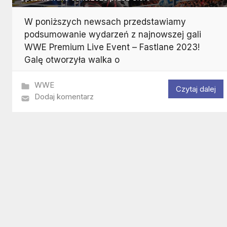
W poniższych newsach przedstawiamy
podsumowanie wydarzeń z najnowszej gali
WWE Premium Live Event – Fastlane 2023!
Galę otworzyła walka o
WWE
Czytaj dalej
Dodaj komentarz