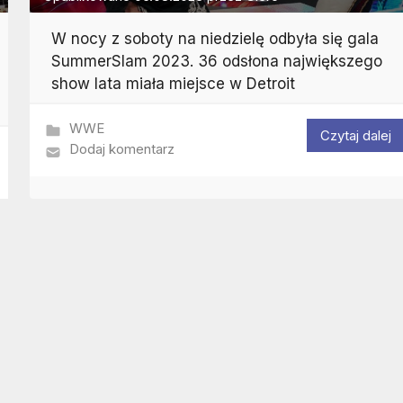
W nocy z soboty na niedzielę odbyła się gala
SummerSlam 2023. 36 odsłona największego
show lata miała miejsce w Detroit
WWE
Czytaj dalej
Dodaj komentarz