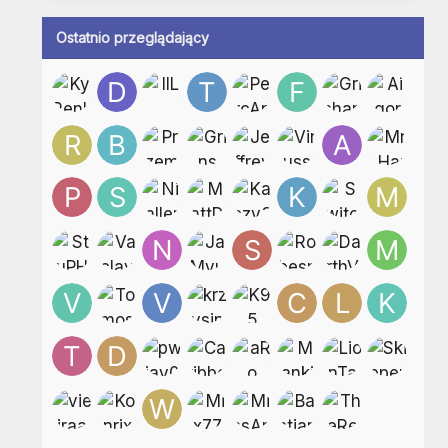
Ostatnio przeglądający