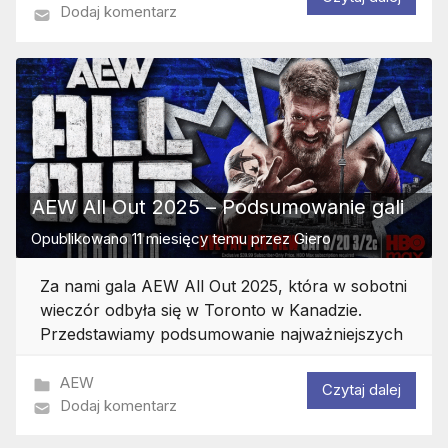
Dodaj komentarz
AEW All Out 2025 – Podsumowanie gali
Opublikowano
11 miesięcy temu
przez
Giero
Za nami gala AEW All Out 2025, która w sobotni
wieczór odbyła się w Toronto w Kanadzie.
Przedstawiamy podsumowanie najważniejszych
AEW
Czytaj dalej
Dodaj komentarz