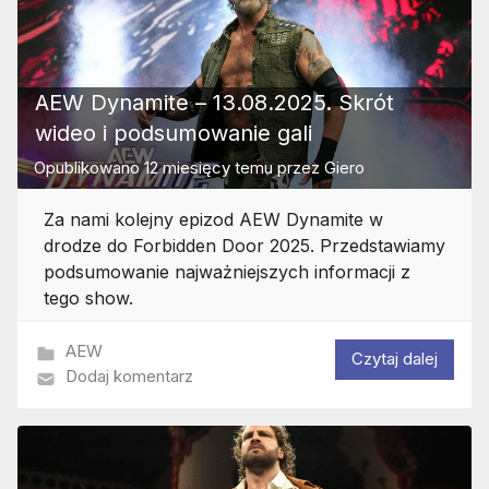
AEW Dynamite – 13.08.2025. Skrót
wideo i podsumowanie gali
Opublikowano
12 miesięcy temu
przez
Giero
Za nami kolejny epizod AEW Dynamite w
drodze do Forbidden Door 2025. Przedstawiamy
podsumowanie najważniejszych informacji z
tego show.
AEW
Czytaj dalej
Dodaj komentarz