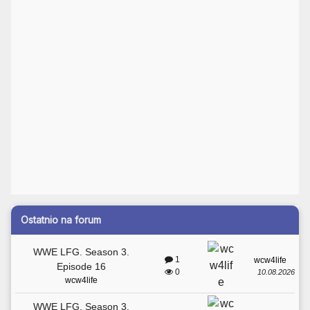
Ostatnio na forum
WWE LFG. Season 3.
1
wcw4life
Episode 16
0
10.08.2026
wcw4life
WWE LFG. Season 3.