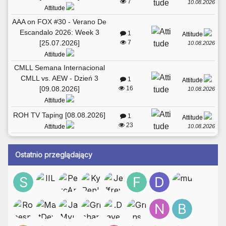
7
10.08.2026
Attitude
AAA on FOX #30 - Verano De
Escandalo 2026: Week 3
1
Attitude
[25.07.2026]
7
10.08.2026
Attitude
CMLL Semana Internacional
CMLL vs. AEW - Dzień 3
1
Attitude
[09.08.2026]
16
10.08.2026
Attitude
ROH TV Taping [08.08.2026]
1
Attitude
23
10.08.2026
Attitude
Ostatnio przeglądający