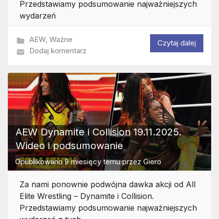
Przedstawiamy podsumowanie najważniejszych
wydarzeń
AEW
,
Ważne
Czytaj dalej
Dodaj komentarz
AEW Dynamite i Collision 19.11.2025.
Wideo i podsumowanie
Opublikowano
9 miesięcy temu
przez
Giero
Za nami ponownie podwójna dawka akcji od All
Elite Wrestling – Dynamite i Collision.
Przedstawiamy podsumowanie najważniejszych