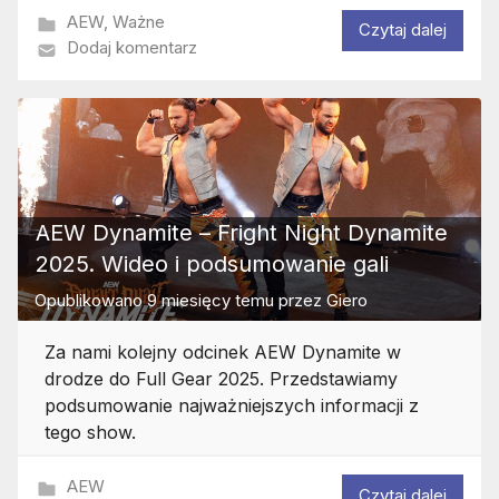
AEW
,
Ważne
Czytaj dalej
Dodaj komentarz
AEW Dynamite – Fright Night Dynamite
2025. Wideo i podsumowanie gali
Opublikowano
9 miesięcy temu
przez
Giero
Za nami kolejny odcinek AEW Dynamite w
drodze do Full Gear 2025. Przedstawiamy
podsumowanie najważniejszych informacji z
tego show.
AEW
Czytaj dalej