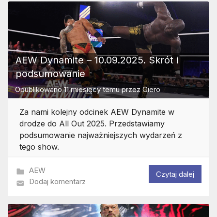
AEW Dynamite – 10.09.2025. Skrót i
podsumowanie
Opublikowano
11 miesięcy temu
przez
Giero
Za nami kolejny odcinek AEW Dynamite w
drodze do All Out 2025. Przedstawiamy
podsumowanie najważniejszych wydarzeń z
tego show.
AEW
Czytaj dalej
Dodaj komentarz