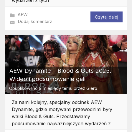
wydarzeń z tych
AEW
Czytaj dalej
Dodaj komentarz
AEW Dynamite – Blood & Guts 2025.
Wideo i podsumowanie gali
Opublikowano
9 miesięcy temu
przez
Giero
Za nami kolejny, specjalny odcinek AEW
Dynamite, gdzie motywami przewodnimi były
walki Blood & Guts. Przedstawiamy
podsumowanie najważniejszych wydarzeń z