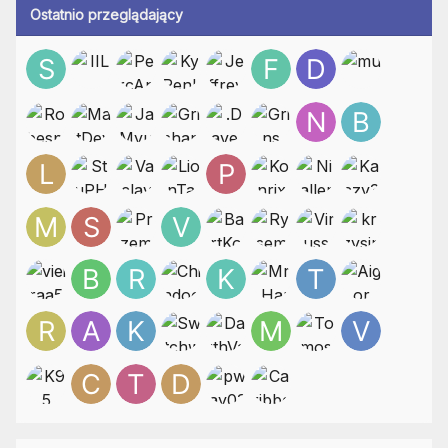
Ostatnio przeglądający