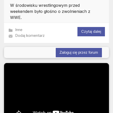
W środowisku wrestlingowym przed
weekendem było głośno o zwolnieniach z
WWE.
Inne
Czytaj dalej
Dodaj komentarz
Zaloguj się przez forum