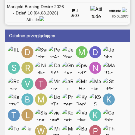
Marigold Burning Desire 2026
1
Attitude
- Dzień 10 [04.08.2026]
33
05.08.2026
Attitude
Ostatnio przeglądający