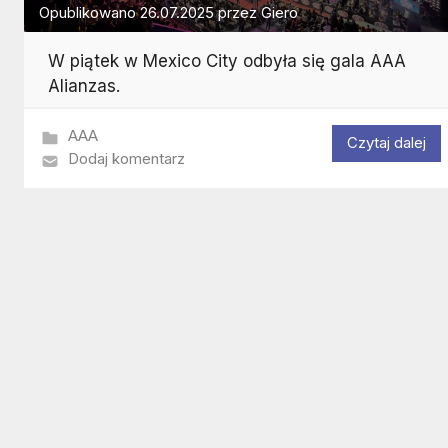
Opublikowano
26.07.2025
przez
Giero
W piątek w Mexico City odbyła się gala AAA
Alianzas.
AAA
Czytaj dalej
Dodaj komentarz