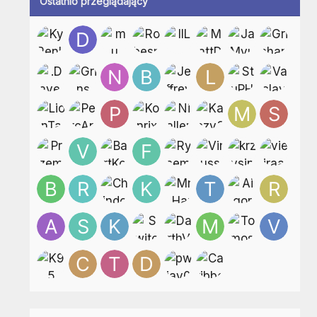
Ostatnio przeglądający