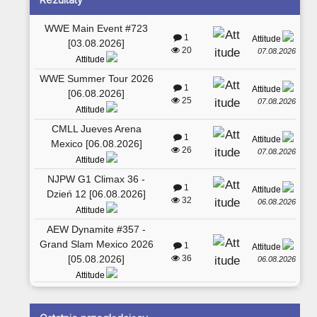
WWE Main Event #723
1
Attitude
[03.08.2026]
20
07.08.2026
Attitude
WWE Summer Tour 2026
1
Attitude
[06.08.2026]
25
07.08.2026
Attitude
CMLL Jueves Arena
1
Attitude
Mexico [06.08.2026]
26
07.08.2026
Attitude
NJPW G1 Climax 36 -
1
Attitude
Dzień 12 [06.08.2026]
32
06.08.2026
Attitude
AEW Dynamite #357 -
Grand Slam Mexico 2026
1
Attitude
[05.08.2026]
36
06.08.2026
Attitude