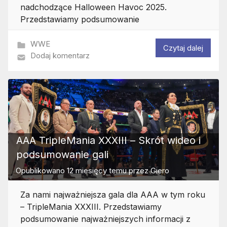
nadchodzące Halloween Havoc 2025.
Przedstawiamy podsumowanie
WWE
Czytaj dalej
Dodaj komentarz
AAA TripleMania XXXIII – Skrót wideo i
podsumowanie gali
Opublikowano
12 miesięcy temu
przez
Giero
Za nami najważniejsza gala dla AAA w tym roku
– TripleMania XXXIII. Przedstawiamy
podsumowanie najważniejszych informacji z