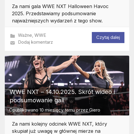
Za nami gala WWE NXT Halloween Havoc
2025. Przedstawiamy podsumowanie
najważniejszych wydarzeń z tego show.
Ważne
,
WWE
Czytaj dalej
Dodaj komentarz
WWE NXT – 14.10.2025. Skrót wideo i
podsumowanie gali
Opublikowano
10 miesięcy temu
przez
Giero
Za nami kolejny odcinek WWE NXT, który
skupiał już uwagę w głównej mierze na