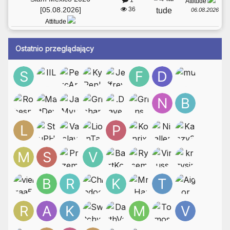
Attitude
[05.08.2026]
36
06.08.2026
Attitude
Ostatnio przeglądający