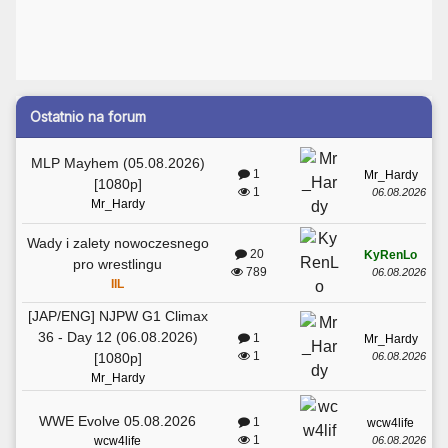
Ostatnio na forum
MLP Mayhem (05.08.2026)
1
Mr_Hardy
[1080p]
1
06.08.2026
Mr_Hardy
Wady i zalety nowoczesnego
20
KyRenLo
pro wrestlingu
789
06.08.2026
IIL
[JAP/ENG] NJPW G1 Climax
36 - Day 12 (06.08.2026)
1
Mr_Hardy
1
06.08.2026
[1080p]
Mr_Hardy
WWE Evolve 05.08.2026
1
wcw4life
1
06.08.2026
wcw4life