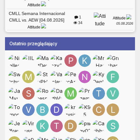
Attitude
CMLL Semana Internacional
1
Attitude
CMLL vs. AEW [04.08.2026]
34
05.08.2026
Attitude
Ostatnio przeglądający