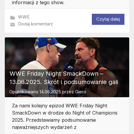
informacji z tego show.
WWE
Czytaj dalej
Dodaj komentarz
WWE Friday Night SmackDown –
13.06.2025. Skrót i podsumowanie gali
Opublikowano
14.06.2025
przez
Giero
Za nami kolejny epizod WWE Friday Night
SmackDown w drodze do Night of Champions
2025. Przedstawiamy podsumowanie
najważniejszych wydarzeń z