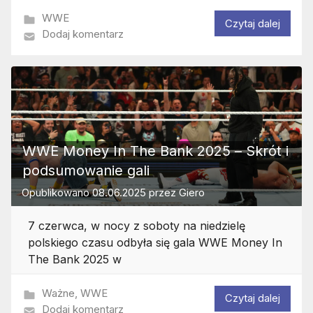
WWE
Czytaj dalej
Dodaj komentarz
WWE Money In The Bank 2025 – Skrót i
podsumowanie gali
Opublikowano
08.06.2025
przez
Giero
7 czerwca, w nocy z soboty na niedzielę
polskiego czasu odbyła się gala WWE Money In
The Bank 2025 w
Ważne
,
WWE
Czytaj dalej
Dodaj komentarz