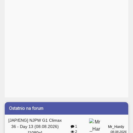
Ostatnio na forum
[JAP/ENG] NJPW G1 Climax
36 - Day 13 (08.08.2026)
1
Mr_Hardy
2
08.08.2026
[1080p]