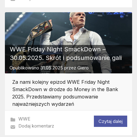
WWE Friday Night SmackDown –
30.05.2025. Skrót i podsumowanie gali
Opublikowano
31.05.2025
przez
Giero
Za nami kolejny epizod WWE Friday Night
SmackDown w drodze do Money in the Bank
2025. Przedstawiamy podsumowanie
najważniejszych wydarzeń
WWE
Czytaj dalej
Dodaj komentarz