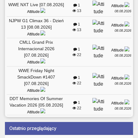
WWE NXT Live [07.08.2026]
1
Attitude
13
08.08.2026
Attitude
NJPW G1 Climax 36 - Dzień
1
Attitude
13 [08.08.2026]
13
08.08.2026
Attitude
CMLL Grand Prix
Internacional 2026
1
Attitude
[07.08.2026]
22
08.08.2026
Attitude
WWE Friday Night
SmackDown #1407
1
Attitude
[07.08.2026]
22
08.08.2026
Attitude
DDT Memories Of Summer
1
Attitude
Vacation 2026 [05.08.2026]
22
08.08.2026
Attitude
Ostatnio przeglądający