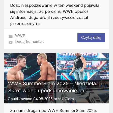
Dość niespodziewanie w ten weekend pojawiła
się informacja, że po cichu WWE opuścił
Andrade. Jego profil rzeczywiście został
przeniesiony na
WWE
Czytaj dalej
Dodaj komentarz
WWE SummerSlam 2025 – Niedziela.
Skrót wideo i podsumowanie gali
Opublikowano
04.08.2025
przez
Giero
Za nami druga noc WWE SummerSlam 2025.