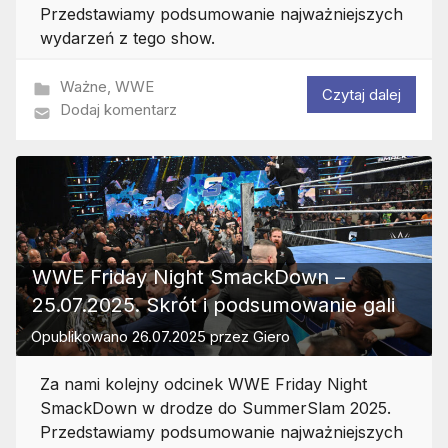
Przedstawiamy podsumowanie najważniejszych
wydarzeń z tego show.
Ważne
,
WWE
Czytaj dalej
Dodaj komentarz
WWE Friday Night SmackDown –
25.07.2025. Skrót i podsumowanie gali
Opublikowano
26.07.2025
przez
Giero
Za nami kolejny odcinek WWE Friday Night
SmackDown w drodze do SummerSlam 2025.
Przedstawiamy podsumowanie najważniejszych