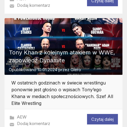
Czytaj dalej
Dodaj komentarz
Tony Khan z kolejnym atakiem w WWE,
zapowiedź Dynamite
Opublikowano
10.01.2024
przez
Giero
W ostatnich godzinach w świecie wrestlingu
ponownie jest głośno o wpisach Tony’ego
Khana w mediach społecznościowych. Szef All
Elite Wrestling
AEW
Czytaj dalej
Dodaj komentarz