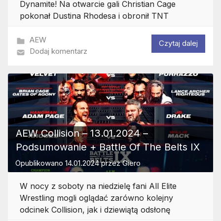
Dynamite! Na otwarcie gali Christian Cage
pokonał Dustina Rhodesa i obronił TNT
AEW
Czytaj dalej
Dodaj komentarz
AEW Collision – 13.01.2024 –
Podsumowanie + Battle Of The Belts IX
Opublikowano
14.01.2024
przez
Giero
W nocy z soboty na niedzielę fani All Elite
Wrestling mogli oglądać zarówno kolejny
odcinek Collision, jak i dziewiątą odsłonę