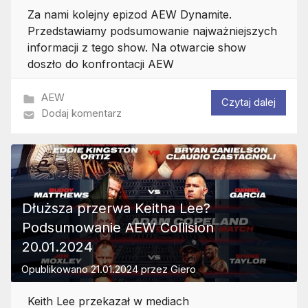
Za nami kolejny epizod AEW Dynamite.
Przedstawiamy podsumowanie najważniejszych
informacji z tego show. Na otwarcie show
doszło do konfrontacji AEW
AEW
Czytaj dalej
Dodaj komentarz
Dłuższa przerwa Keitha Lee?
Podsumowanie AEW Collision
20.01.2024
Opublikowano
21.01.2024
przez
Giero
Keith Lee przekazał w mediach