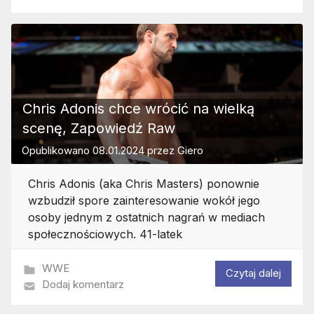
Chris Adonis chce wrócić na wielką
scenę, Zapowiedź Raw
Opublikowano
08.01.2024
przez
Giero
Chris Adonis (aka Chris Masters) ponownie
wzbudził spore zainteresowanie wokół jego
osoby jednym z ostatnich nagrań w mediach
społecznościowych. 41-latek
WWE
Czytaj dalej
Dodaj komentarz