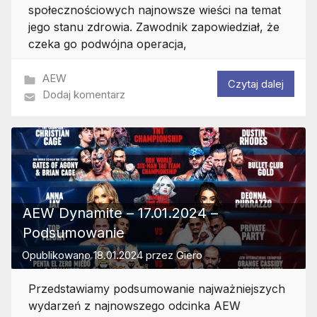
społecznościowych najnowsze wieści na temat
jego stanu zdrowia. Zawodnik zapowiedział, że
czeka go podwójna operacja,
AEW
Czytaj dalej
Dodaj komentarz
AEW Dynamite – 17.01.2024 –
Podsumowanie
Opublikowano
18.01.2024
przez
Giero
Przedstawiamy podsumowanie najważniejszych
wydarzeń z najnowszego odcinka AEW