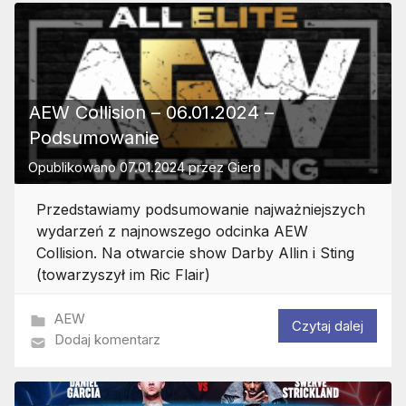
AEW Collision – 06.01.2024 –
Podsumowanie
Opublikowano
07.01.2024
przez
Giero
Przedstawiamy podsumowanie najważniejszych
wydarzeń z najnowszego odcinka AEW
Collision. Na otwarcie show Darby Allin i Sting
(towarzyszył im Ric Flair)
AEW
Czytaj dalej
Dodaj komentarz