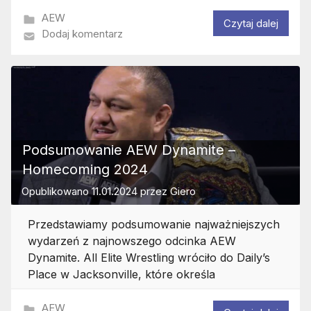
AEW
Czytaj dalej
Dodaj komentarz
Podsumowanie AEW Dynamite –
Homecoming 2024
Opublikowano
11.01.2024
przez
Giero
Przedstawiamy podsumowanie najważniejszych
wydarzeń z najnowszego odcinka AEW
Dynamite. All Elite Wrestling wróciło do Daily’s
Place w Jacksonville, które określa
AEW