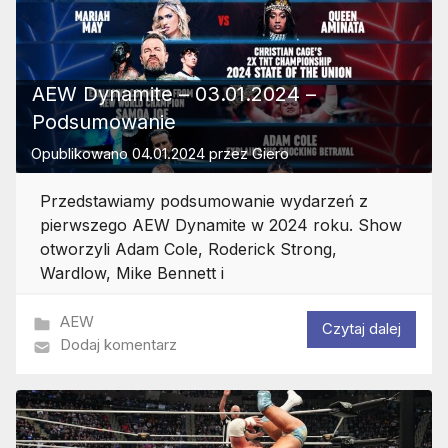
AEW Dynamite – 03.01.2024 –
Podsumowanie
Opublikowano
04.01.2024
przez
Giero
Przedstawiamy podsumowanie wydarzeń z
pierwszego AEW Dynamite w 2024 roku. Show
otworzyli Adam Cole, Roderick Strong,
Wardlow, Mike Bennett i
AEW
Czytaj dalej
Dodaj komentarz