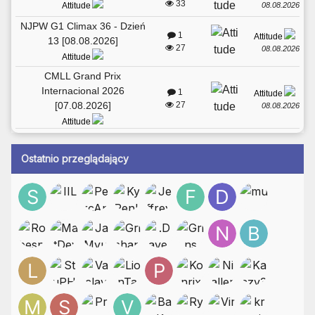
33
08.08.2026
Attitude
NJPW G1 Climax 36 - Dzień
1
Attitude
13 [08.08.2026]
27
08.08.2026
Attitude
CMLL Grand Prix
Internacional 2026
1
Attitude
[07.08.2026]
27
08.08.2026
Attitude
Ostatnio przeglądający