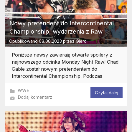
Nowy pretendent do Intercontinental
Championship, wydarzenia z Raw
Opublikowano
08.08.2023
przez
Giero
Poniższe newsy zawierają otwarte spoilery z
najnowszego odcinka Monday Night Raw! Chad
Gable został nowym pretendentem do
Intercontinental Championship. Podczas
WWE
Czytaj dalej
Dodaj komentarz