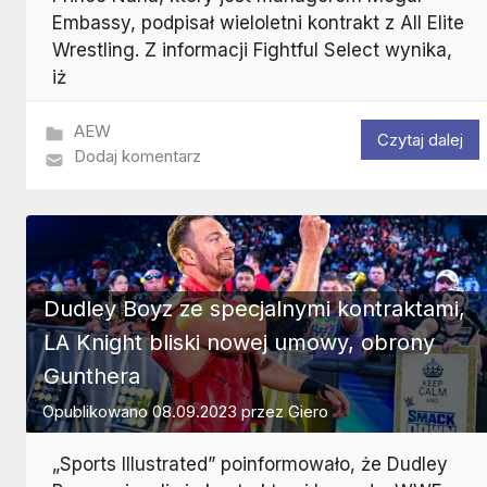
Embassy, podpisał wieloletni kontrakt z All Elite
Wrestling. Z informacji Fightful Select wynika,
iż
AEW
Czytaj dalej
Dodaj komentarz
Dudley Boyz ze specjalnymi kontraktami,
LA Knight bliski nowej umowy, obrony
Gunthera
Opublikowano
08.09.2023
przez
Giero
„Sports Illustrated” poinformowało, że Dudley