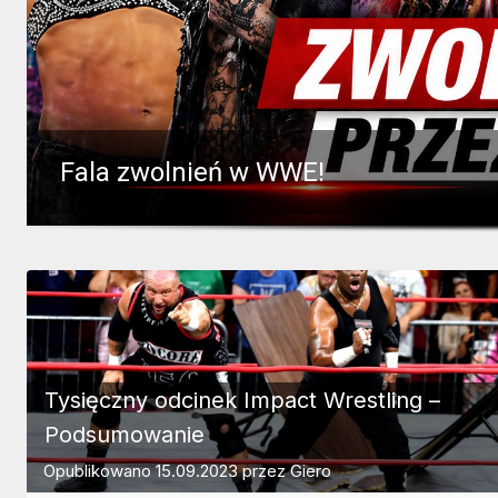
Fala zwolnień w WWE!
Tysięczny odcinek Impact Wrestling –
Podsumowanie
Opublikowano
15.09.2023
przez
Giero