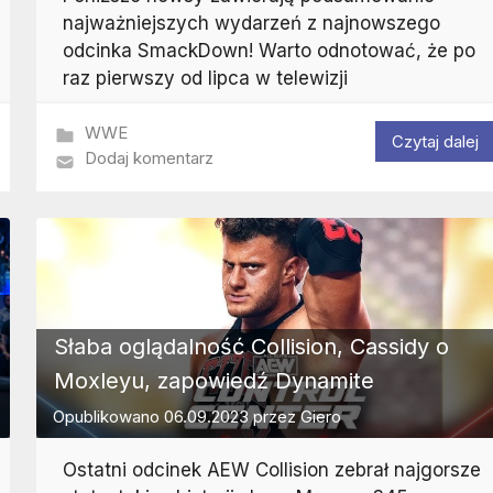
najważniejszych wydarzeń z najnowszego
odcinka SmackDown! Warto odnotować, że po
raz pierwszy od lipca w telewizji
WWE
Czytaj dalej
Dodaj komentarz
Słaba oglądalność Collision, Cassidy o
Moxleyu, zapowiedź Dynamite
Opublikowano
06.09.2023
przez
Giero
Ostatni odcinek AEW Collision zebrał najgorsze