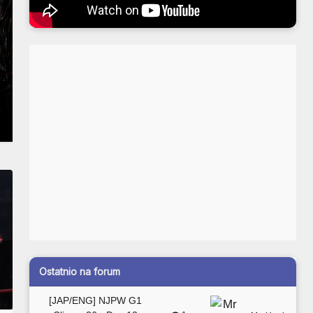
Ostatnio na forum
[JAP/ENG] NJPW G1