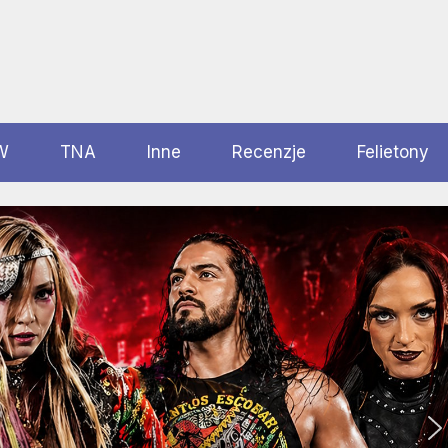
W
TNA
Inne
Recenzje
Felietony