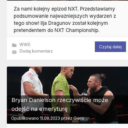
Za nami kolejny epizod NXT. Przedstawiamy
podsumowanie najważniejszych wydarzeń z
tego show! Ilja Dragunov został kolejnym
pretendentem do NXT Championship.
WWE
Czytaj dalej
Dodaj komentarz
Bryan Danielson rzeczywiście może
odejść na emeryturę
Opublikowano
11.09.2023
przez
Giero