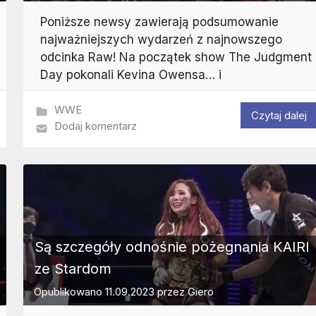
Poniższe newsy zawierają podsumowanie
najważniejszych wydarzeń z najnowszego
odcinka Raw! Na początek show The Judgment
Day pokonali Kevina Owensa… i
WWE
Czytaj dalej
Dodaj komentarz
Są szczegóły odnośnie pożegnania KAIRI
ze Stardom
Opublikowano
11.09.2023
przez
Giero