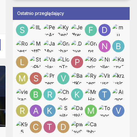
Ostatnio przeglądający